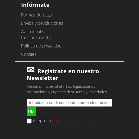
Infórmate
Formas de pago
Envíos y devoluciones
Aviso legal y
funcionamiento
Política de privacidad
Cookies
Regístrate en nuestro
Newsletter
Recibe en tu email ofertas, liquidaciones,
promociones, cupones descuento y novedades.
Acepto la
política de privacidad