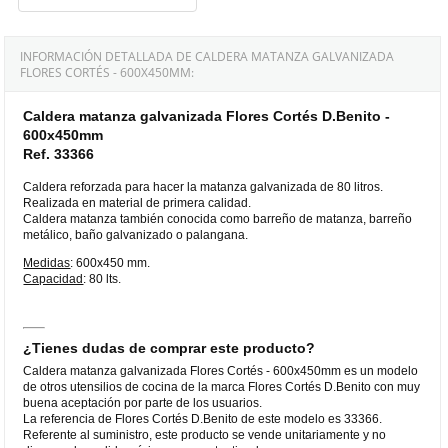
INFORMACIÓN DETALLADA DE CALDERA MATANZA GALVANIZADA
FLORES CORTÉS - 600X450MM:
Caldera matanza galvanizada Flores Cortés D.Benito -
600x450mm
Ref. 33366
Caldera reforzada para hacer la matanza galvanizada de 80 litros.
Realizada en material de primera calidad.
Caldera matanza también conocida como barreño de matanza, barreño
metálico, baño galvanizado o palangana.
Medidas
: 600x450 mm.
Capacidad
: 80 lts.
¿Tienes dudas de comprar este producto?
Caldera matanza galvanizada Flores Cortés - 600x450mm es un modelo
de otros utensilios de cocina de la marca Flores Cortés D.Benito con muy
buena aceptación por parte de los usuarios.
La referencia de Flores Cortés D.Benito de este modelo es 33366.
Referente al suministro, este producto se vende unitariamente y no