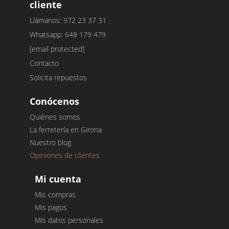
cliente
Llámanos: 972 23 37 31
Whatsapp: 648 179 479
[email protected]
Contacto
Solicita repuestos
Conócenos
Quiénes somos
La ferretería en Girona
Nuestro blog
Opiniones de clientes
Mi cuenta
Mis compras
Mis pagos
Mis datos personales