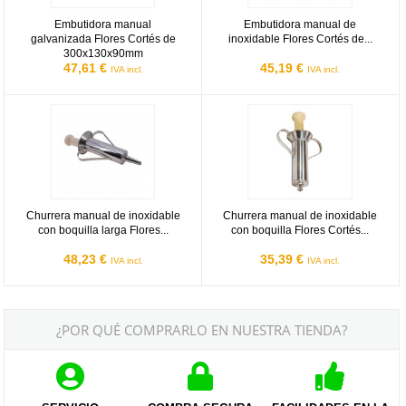
Embutidora manual
Embutidora manual de
galvanizada Flores Cortés de
inoxidable Flores Cortés de...
300x130x90mm
47,61 €
45,19 €
IVA incl.
IVA incl.
Churrera manual de inoxidable con boquilla larga Flores Cortés d
Churrera manual de inoxidable co
Churrera manual de inoxidable
Churrera manual de inoxidable
con boquilla larga Flores...
con boquilla Flores Cortés...
48,23 €
35,39 €
IVA incl.
IVA incl.
¿POR QUÉ COMPRARLO EN NUESTRA TIENDA?