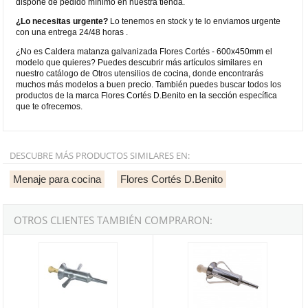
dispone de pedido mínimo en nuestra tienda.
¿Lo necesitas urgente?
Lo tenemos en stock y te lo enviamos urgente
con una entrega 24/48 horas .
¿No es Caldera matanza galvanizada Flores Cortés - 600x450mm el
modelo que quieres? Puedes descubrir más artículos similares en
nuestro catálogo de Otros utensilios de cocina, donde encontrarás
muchos más modelos a buen precio. También puedes buscar todos los
productos de la marca Flores Cortés D.Benito en la sección específica
que te ofrecemos.
DESCUBRE MÁS PRODUCTOS SIMILARES EN:
Menaje para cocina
Flores Cortés D.Benito
OTROS CLIENTES TAMBIÉN COMPRARON:
Embutidora manual galvanizada Flores Cortés de 300x130x90mm
Embutidora manual de inoxidable