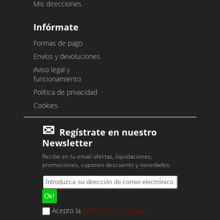
Mis direcciones
Infórmate
Formas de pago
Envíos y devoluciones
Aviso legal y
funcionamiento
Política de privacidad
Cookies
Regístrate en nuestro
Newsletter
Recibe en tu email ofertas, liquidaciones,
promociones, cupones descuento y novedades.
Acepto la
política de privacidad