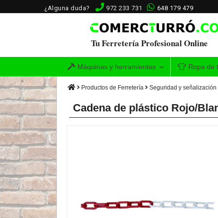
¿Alguna duda?
972 233 731
648 179 479
Tu Ferretería Profesional Online
Máquinas y herramientas
Ropa de t
Productos de Ferretería
Seguridad y señalización
Cadena de plástico Rojo/Bla