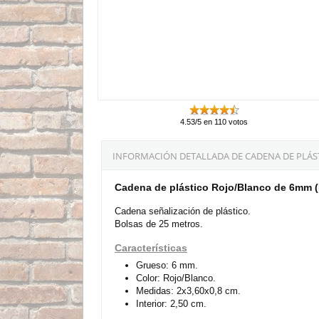
4.53/5 en 110 votos
INFORMACIÓN DETALLADA DE CADENA DE PLÁST
Cadena de plástico Rojo/Blanco de 6mm (
Cadena señalización de plástico.
Bolsas de 25 metros.
Características
Grueso: 6 mm.
Color: Rojo/Blanco.
Medidas: 2x3,60x0,8 cm.
Interior: 2,50 cm.