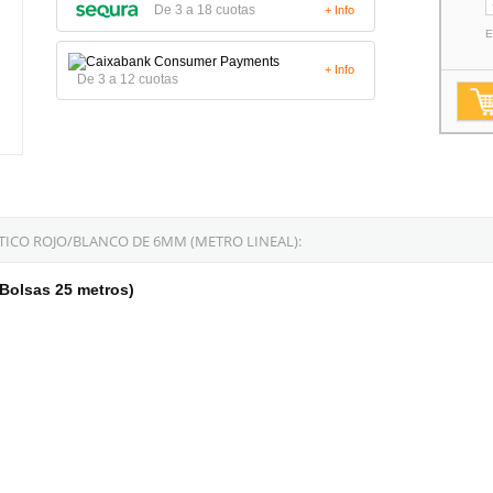
De 3 a 18 cuotas
+ Info
E
+ Info
De 3 a 12 cuotas
ICO ROJO/BLANCO DE 6MM (METRO LINEAL):
Bolsas 25 metros)