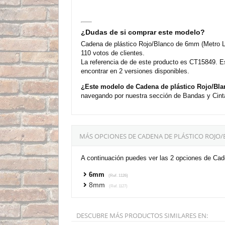
¿Dudas de si comprar este modelo?
Cadena de plástico Rojo/Blanco de 6mm (Metro Li
110 votos de clientes.
La referencia de de este producto es CT15849. E
encontrar en 2 versiones disponibles.
¿Este modelo de Cadena de plástico Rojo/Bla
navegando por nuestra sección de Bandas y Cint
MÁS OPCIONES DE CADENA DE PLÁSTICO ROJO/
A continuación puedes ver las 2 opciones de Cad
6mm
(Ref. 1126)
8mm
(Ref. 1127)
DESCUBRE MÁS PRODUCTOS SIMILARES EN: