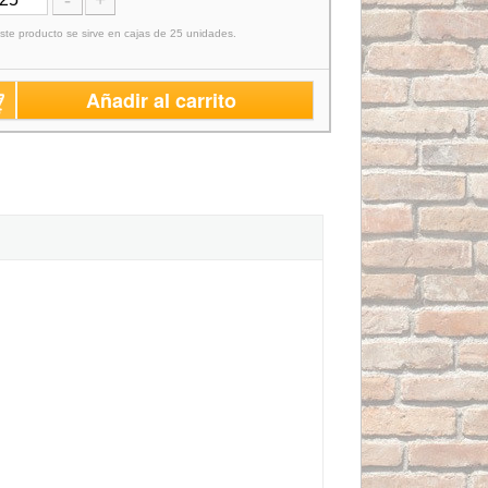
-
+
ste producto se sirve en cajas de 25 unidades.
Añadir al carrito