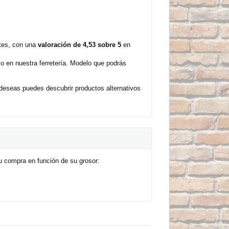
ntes, con una
valoración de 4,53 sobre 5
en
 en nuestra ferretería. Modelo que podrás
deseas puedes descubrir productos alternativos
u compra en función de su grosor: