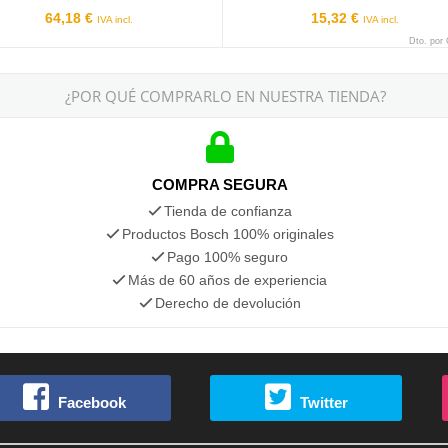
64,18 €
15,32 €
IVA incl.
IVA incl.
Dto. por
¿POR QUÉ COMPRARLO EN NUESTRA TIENDA?
COMPRA SEGURA
Tienda de confianza
Productos Bosch 100% originales
Pago 100% seguro
Más de 60 años de experiencia
Derecho de devolución
Facebook
Twitter