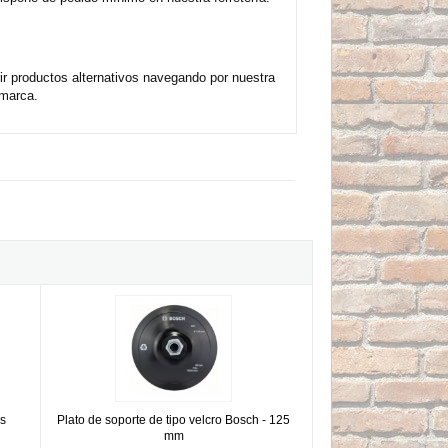
r productos alternativos navegando por nuestra
 marca.
5mm
os agujeros universal Acha
Plato de soporte de tipo velcro Bosch - 125 mm
os
Plato de soporte de tipo velcro Bosch - 125
mm