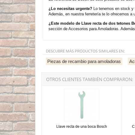
¿Lo necesitas urgente?
Lo tenemos en stock y t
Además, en nuestra ferretería te lo ofrecemos a 
¿Este modelo de Llave recta de dos tetones 
sección de Accesorios para Amoladoras. Además, 
DESCUBRE MÁS PRODUCTOS SIMILARES EN:
Piezas de recambio para amoladoras
Ac
OTROS CLIENTES TAMBIÉN COMPRARON:
Llave recta de una boca Bosch
Caperu
Llave recta de una boca Bosch
C