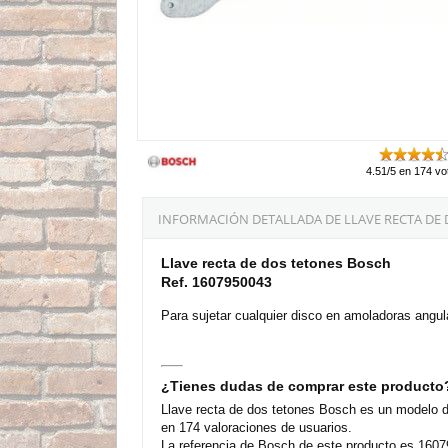
4.51/5 en 174 vo
INFORMACIÓN DETALLADA DE LLAVE RECTA DE 
Llave recta de dos tetones Bosch
Ref. 1607950043
Para sujetar cualquier disco en amoladoras angul
¿Tienes dudas de comprar este producto
Llave recta de dos tetones Bosch es un modelo 
en 174 valoraciones de usuarios.
La referencia de Bosch de este producto es 16079