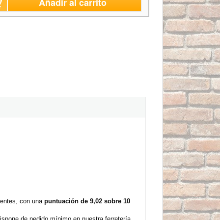
Añadir al carrito
ientes, con una
puntuación de 9,02 sobre 10
ispone de pedido mínimo en nuestra ferretería.