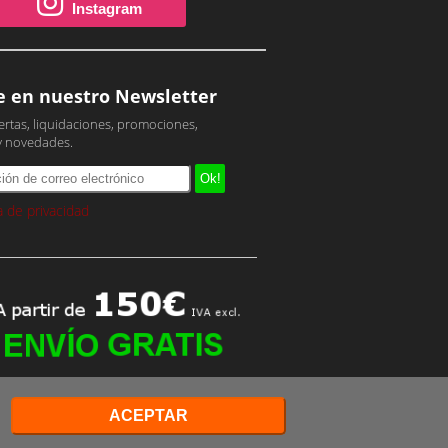
Instagram
e en nuestro Newsletter
ertas, liquidaciones, promociones,
y novedades.
ca de privacidad
ACEPTAR