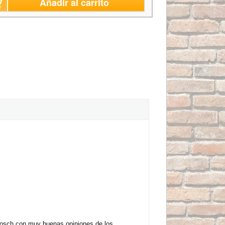
Añadir al carrito
Bosch con muy buenas opiniones de los