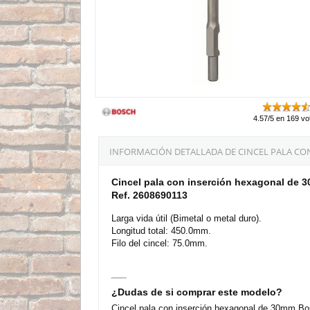
4.57/5 en 169 vo
INFORMACIÓN DETALLADA DE CINCEL PALA CO
Cincel pala con inserción hexagonal de
Ref. 2608690113
Larga vida útil (Bimetal o metal duro).
Longitud total: 450.0mm.
Filo del cincel: 75.0mm.
¿Dudas de si comprar este modelo?
Cincel pala con inserción hexagonal de 30mm Bo