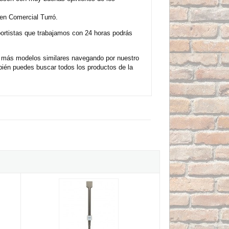
en Comercial Turró.
sportistas que trabajamos con 24 horas podrás
s más modelos similares navegando por nuestro
bién puedes buscar todos los productos de la
onal de 28mm Bosch - 135x400mm
Cincel pala de inserción hexagonal de 19mm con reborde to