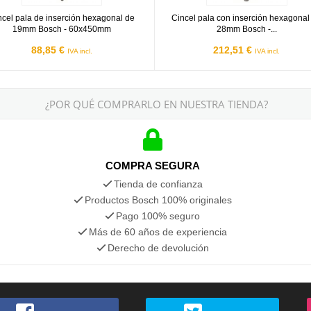
ncel pala de inserción hexagonal de
Cincel pala con inserción hexagonal
19mm Bosch - 60x450mm
28mm Bosch -...
88,85 €
212,51 €
IVA incl.
IVA incl.
¿POR QUÉ COMPRARLO EN NUESTRA TIENDA?
COMPRA SEGURA
Tienda de confianza
Productos Bosch 100% originales
Pago 100% seguro
Más de 60 años de experiencia
Derecho de devolución