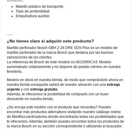
Maletín plástico de transporte.
Tope de profundidad.
Empuñadura auxiliar.
¿No tienes claro si adquirir este producto?
Martillo perforador Bosch GBH 2-26 DRE SDS-Plus es un modelo de
martillo perforador de la marca Bosch que destaca por las buenas
valoraciones de los clientes.
La referencia de Bosch de este modelo es 0615990CA3. Modelo
suministrado unitariamente y no dispone de pedido mínimo en nuestra
ferretería.
Modelo en stock en nuestra tienda, de modo que comprándolo ahora en
nuestra tienda enseguida saldrá de nuestro almacén con una
entrega
urgente
y con
entrega gratuita
.
Además, te ofrecemos la posibilidad de comprarlo con un buen
descuento en nuestra tienda.
¿No encaja este modelo con el producto que necesitas? Puedes
encontrar más productos alternativos visitando nuestro catálogo online
de Martillos perforadores donde encontrarás todas las posibilidades que
te ofrecemos. Además, también puedes encontrar todos los productos de
la marca Bosch en su sección correspondiente o utilizando el buscador.