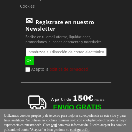
Cookies
Regístrate en nuestro
Newsletter
Recibe en tu email ofertas, liquidaciones,
promociones, cupones descuento y novedades.
Acepto la
política de privacidad
Utilizamos cookies propias y de terceros para mejorar su experiencia en este sitio y para
fines analíticos. Se utilizan las cookies mínimas solo con el objetivo de ofrecerle la mejor
experiencia en nuestra web. Clica
aquí
para más información. Puedes aceptar las cookies
pulsando el botón "Aceptar" o bien gestiona su
configuración
.