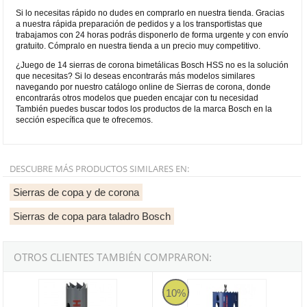
Si lo necesitas rápido no dudes en comprarlo en nuestra tienda. Gracias
a nuestra rápida preparación de pedidos y a los transportistas que
trabajamos con 24 horas podrás disponerlo de forma urgente y con envío
gratuito. Cómpralo en nuestra tienda a un precio muy competitivo.
¿Juego de 14 sierras de corona bimetálicas Bosch HSS no es la solución
que necesitas? Si lo deseas encontrarás más modelos similares
navegando por nuestro catálogo online de Sierras de corona, donde
encontrarás otros modelos que pueden encajar con tu necesidad
También puedes buscar todos los productos de la marca Bosch en la
sección específica que te ofrecemos.
DESCUBRE MÁS PRODUCTOS SIMILARES EN:
Sierras de copa y de corona
Sierras de copa para taladro Bosch
OTROS CLIENTES TAMBIÉN COMPRARON:
Corona Bosch HSS bimetálica para adaptadores estándar - 19mm
Kit de iniciación de sierras de 
10%