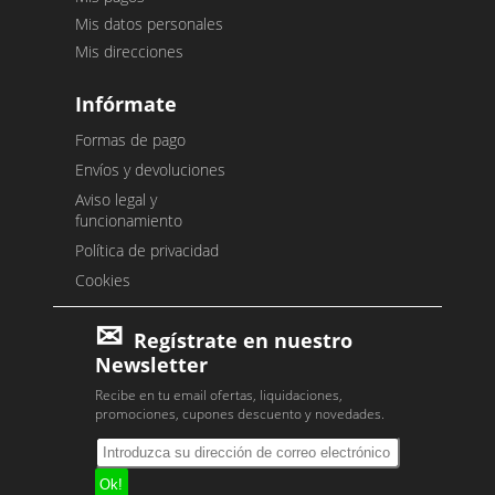
Mis datos personales
Mis direcciones
Infórmate
Formas de pago
Envíos y devoluciones
Aviso legal y
funcionamiento
Política de privacidad
Cookies
Regístrate en nuestro
Newsletter
Recibe en tu email ofertas, liquidaciones,
promociones, cupones descuento y novedades.