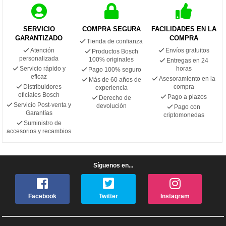
SERVICIO
COMPRA SEGURA
FACILIDADES EN LA
GARANTIZADO
COMPRA
Tienda de confianza
Atención
Envíos gratuitos
Productos Bosch
personalizada
100% originales
Entregas en 24
Servicio rápido y
horas
Pago 100% seguro
eficaz
Asesoramiento en la
Más de 60 años de
Distribuidores
compra
experiencia
oficiales Bosch
Pago a plazos
Derecho de
Servicio Post-venta y
devolución
Pago con
Garantías
criptomonedas
Suministro de
accesorios y recambios
Síguenos en...
Facebook
Twitter
Instagram