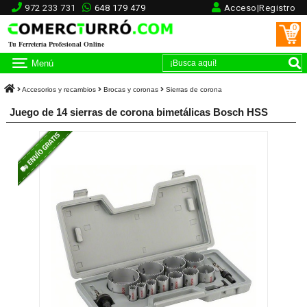
972 233 731
648 179 479
Acceso|Registro
0
Tu Ferretería Profesional Online
Menú
Accesorios y recambios
Brocas y coronas
Sierras de corona
Juego de 14 sierras de corona bimetálicas Bosch HSS