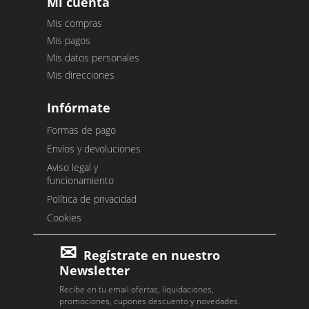
Mi cuenta
Mis compras
Mis pagos
Mis datos personales
Mis direcciones
Infórmate
Formas de pago
Envíos y devoluciones
Aviso legal y
funcionamiento
Política de privacidad
Cookies
Regístrate en nuestro
Newsletter
Recibe en tu email ofertas, liquidaciones,
promociones, cupones descuento y novedades.