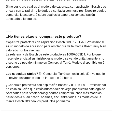
Si no ves claro cuál es el modelo de caperuza con aspiración Bosch que
encaja con tu radial no lo dudes y contacta con nosotros. Nuestro equipo
comercial te asesorará sobre cuál es la caperuza con aspiración
adecuada a tu equipo.
¿No tienes claro si comprar este producto?
Caperuza protectora con aspiración Bosch GDE 125 EA-T Professional
es un modelo de accesorio para amoladora de la marca Bosch muy bien
valorado por los clientes.
La referencia de Bosch de este producto es 1600A003DJ. Por lo que
hace referencia al suministro, este modelo se vende unitariamente y no
dispone de pedido mínimo en Comercial Turró. Modelo disponible en 5
versiones.
¿Lo necesitas rápido?
En Comercial Turró somos tu solución ya que te
lo enviamos urgente con un transporte 24 horas .
¿Caperuza protectora con aspiración Bosch GDE 125 EA-T Professional
no es la solución que estás buscando? Navega por nuestro catálogo de
Accesorios para Amoladoras y podrás comprar muchos más modelos
parecidos a buen precio. Además, encuentra todos los modelos de la
marca Bosch filtrando los productos por marca.