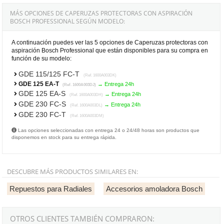
MÁS OPCIONES DE CAPERUZAS PROTECTORAS CON ASPIRACIÓN
BOSCH PROFESSIONAL SEGÚN MODELO:
A continuación puedes ver las 5 opciones de Caperuzas protectoras con
aspiración Bosch Professional que están disponibles para su compra en
función de su modelo:
GDE 115/125 FC-T
(Ref. 1600A003DK)
GDE 125 EA-T
→ Entrega 24h
(Ref. 1600A003DJ)
GDE 125 EA-S
→ Entrega 24h
(Ref. 1600A003DH)
GDE 230 FC-S
→ Entrega 24h
(Ref. 1600A003DL)
GDE 230 FC-T
(Ref. 1600A003DM)
Las opciones seleccionadas con entrega 24 o 24/48 horas son productos que
disponemos en stock para su entrega rápida.
DESCUBRE MÁS PRODUCTOS SIMILARES EN:
Repuestos para Radiales
Accesorios amoladora Bosch
OTROS CLIENTES TAMBIÉN COMPRARON: