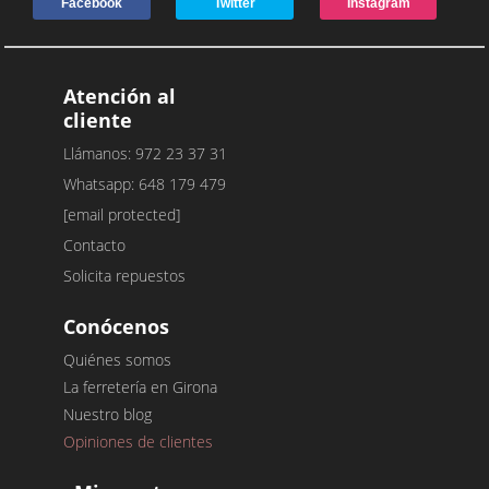
Facebook
Twitter
Instagram
Atención al
cliente
Llámanos: 972 23 37 31
Whatsapp: 648 179 479
[email protected]
Contacto
Solicita repuestos
Conócenos
Quiénes somos
La ferretería en Girona
Nuestro blog
Opiniones de clientes