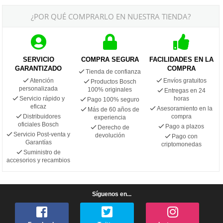
¿POR QUÉ COMPRARLO EN NUESTRA TIENDA?
SERVICIO
COMPRA SEGURA
FACILIDADES EN LA
GARANTIZADO
COMPRA
Tienda de confianza
Atención
Envíos gratuitos
Productos Bosch
personalizada
100% originales
Entregas en 24
Servicio rápido y
horas
Pago 100% seguro
eficaz
Asesoramiento en la
Más de 60 años de
Distribuidores
compra
experiencia
oficiales Bosch
Pago a plazos
Derecho de
Servicio Post-venta y
devolución
Pago con
Garantías
criptomonedas
Suministro de
accesorios y recambios
Síguenos en...