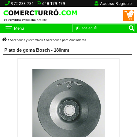
972 233 731
648 179 479
Acceso|Registro
0
Tu Ferretería Profesional Online
Menú
Accesorios y recambios
Accesorios para Amoladoras
Plato de goma Bosch - 180mm