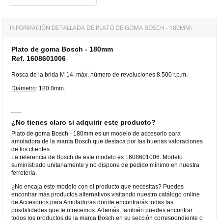
INFORMACIÓN DETALLADA DE PLATO DE GOMA BOSCH - 180MM:
Plato de goma Bosch - 180mm
Ref. 1608601006
Rosca de la brida M 14, máx. número de revoluciones 8.500 r.p.m.
Diámetro
: 180.0mm.
¿No tienes claro si adquirir este producto?
Plato de goma Bosch - 180mm es un modelo de accesorio para
amoladora de la marca Bosch que destaca por las buenas valoraciones
de los clientes.
La referencia de Bosch de este modelo es 1608601006. Modelo
suministrado unitariamente y no dispone de pedido mínimo en nuestra
ferretería.
¿No encaja este modelo con el producto que necesitas? Puedes
encontrar más productos alternativos visitando nuestro catálogo online
de Accesorios para Amoladoras donde encontrarás todas las
posibilidades que te ofrecemos. Además, también puedes encontrar
todos los productos de la marca Bosch en su sección correspondiente o