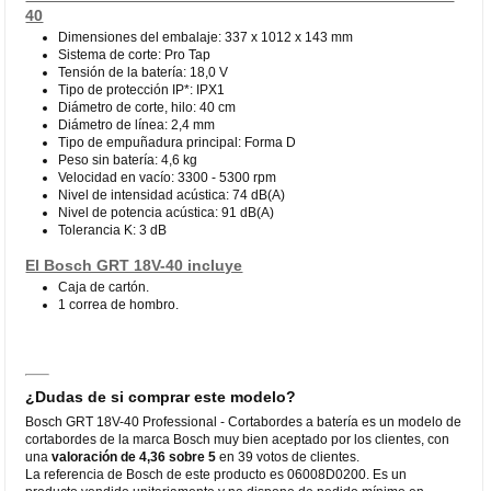
40
Dimensiones del embalaje: 337 x 1012 x 143 mm
Sistema de corte: Pro Tap
Tensión de la batería: 18,0 V
Tipo de protección IP*: IPX1
Diámetro de corte, hilo: 40 cm
Diámetro de línea: 2,4 mm
Tipo de empuñadura principal: Forma D
Peso sin batería: 4,6 kg
Velocidad en vacío: 3300 - 5300 rpm
Nivel de intensidad acústica: 74 dB(A)
Nivel de potencia acústica: 91 dB(A)
Tolerancia K: 3 dB
El Bosch GRT 18V-40 incluye
Caja de cartón.
1 correa de hombro.
¿Dudas de si comprar este modelo?
Bosch GRT 18V-40 Professional - Cortabordes a batería es un modelo de
cortabordes de la marca Bosch muy bien aceptado por los clientes, con
una
valoración de 4,36 sobre 5
en 39 votos de clientes.
La referencia de Bosch de este producto es 06008D0200. Es un