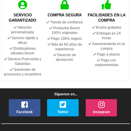
SERVICIO
COMPRA SEGURA
FACILIDADES EN LA
GARANTIZADO
COMPRA
Tienda de confianza
Atención
Envíos gratuitos
Productos Bosch
personalizada
100% originales
Entregas en 24
Servicio rápido y
horas
Pago 100% seguro
eficaz
Asesoramiento en la
Más de 60 años de
Distribuidores
compra
experiencia
oficiales Bosch
Pago a plazos
Derecho de
Servicio Post-venta y
devolución
Pago con
Garantías
criptomonedas
Suministro de
accesorios y recambios
Síguenos en...
Facebook
Twitter
Instagram