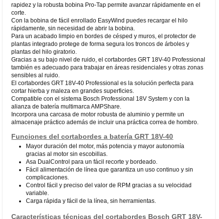
rapidez y la robusta bobina Pro-Tap permite avanzar rápidamente en el
corte.
Con la bobina de fácil enrollado EasyWind puedes recargar el hilo
rápidamente, sin necesidad de abrir la bobina.
Para un acabado limpio en bordes de césped y muros, el protector de
plantas integrado protege de forma segura los troncos de árboles y
plantas del hilo giratorio.
Gracias a su bajo nivel de ruido, el cortabordes GRT 18V-40 Professional
también es adecuado para trabajar en áreas residenciales y otras zonas
sensibles al ruido.
El cortabordes GRT 18V-40 Professional es la solución perfecta para
cortar hierba y maleza en grandes superficies.
Compatible con el sistema Bosch Professional 18V System y con la
alianza de batería multimarca AMPShare.
Incorpora una carcasa de motor robusta de aluminio y permite un
almacenaje práctico además de incluir una práctica correa de hombro.
Funciones del cortabordes a batería GRT 18V-40
Mayor duración del motor, más potencia y mayor autonomía
gracias al motor sin escobillas.
Asa DualControl para un fácil recorte y bordeado.
Fácil alimentación de línea que garantiza un uso continuo y sin
complicaciones.
Control fácil y preciso del valor de RPM gracias a su velocidad
variable.
Carga rápida y fácil de la línea, sin herramientas.
Características técnicas del cortabordes Bosch GRT 18V-