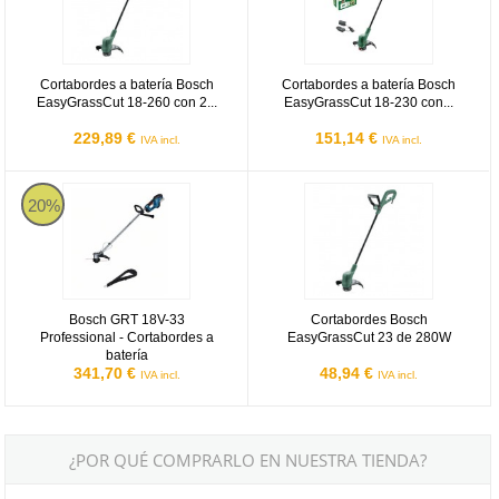
Cortabordes a batería Bosch
Cortabordes a batería Bosch
EasyGrassCut 18-260 con 2...
EasyGrassCut 18-230 con...
229,89 €
151,14 €
IVA incl.
IVA incl.
Bosch GRT 18V-33 Professional - Cortabordes a batería
Cortabordes Bosch EasyGrassCu
20%
Bosch GRT 18V-33
Cortabordes Bosch
Professional - Cortabordes a
EasyGrassCut 23 de 280W
batería
341,70 €
48,94 €
IVA incl.
IVA incl.
¿POR QUÉ COMPRARLO EN NUESTRA TIENDA?