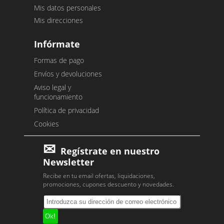
Mis datos personales
Mis direcciones
Infórmate
Formas de pago
Envíos y devoluciones
Aviso legal y
funcionamiento
Política de privacidad
Cookies
Regístrate en nuestro
Newsletter
Recibe en tu email ofertas, liquidaciones,
promociones, cupones descuento y novedades.