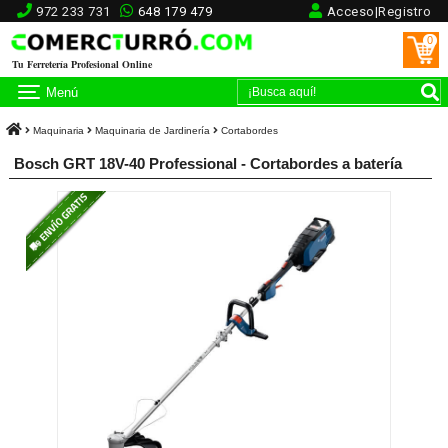
972 233 731
648 179 479
Acceso|Registro
0
Tu Ferretería Profesional Online
Menú
Maquinaria
Maquinaria de Jardinería
Cortabordes
Bosch GRT 18V-40 Professional - Cortabordes a batería