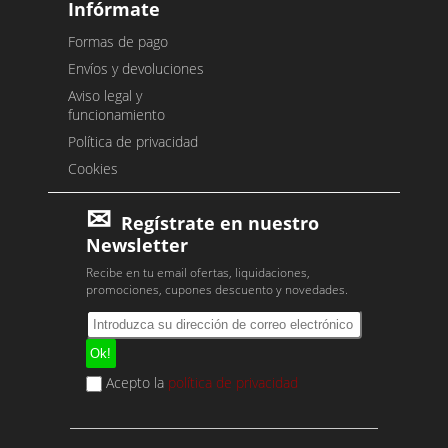
Infórmate
Formas de pago
Envíos y devoluciones
Aviso legal y
funcionamiento
Política de privacidad
Cookies
Regístrate en nuestro
Newsletter
Recibe en tu email ofertas, liquidaciones,
promociones, cupones descuento y novedades.
Acepto la
política de privacidad