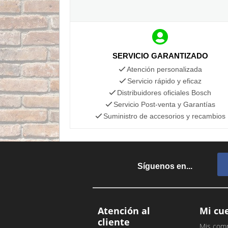
SERVICIO GARANTIZADO
Atención personalizada
Servicio rápido y eficaz
Distribuidores oficiales Bosch
Servicio Post-venta y Garantías
Suministro de accesorios y recambios
Síguenos en...
Atención al
Mi cu
cliente
Mis com