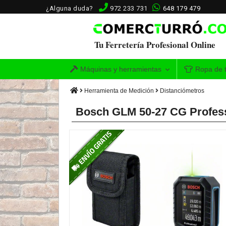
¿Alguna duda?
972 233 731
648 179 479
Tu Ferretería Profesional Online
Máquinas y herramientas
Ropa de t
Herramienta de Medición
Distanciómetros
Bosch GLM 50-27 CG Professi