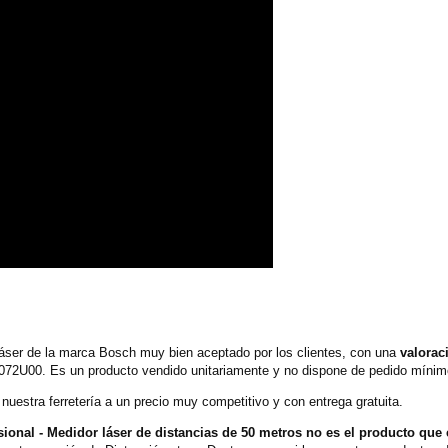
ser de la marca Bosch muy bien aceptado por los clientes, con una
valorac
072U00. Es un producto vendido unitariamente y no dispone de pedido mínimo 
uestra ferretería a un precio muy competitivo y con entrega gratuita.
onal - Medidor láser de distancias de 50 metros no es el producto que