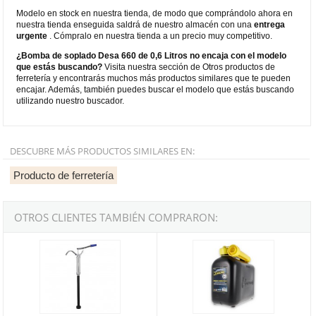
Modelo en stock en nuestra tienda, de modo que comprándolo ahora en
nuestra tienda enseguida saldrá de nuestro almacén con una
entrega
urgente
. Cómpralo en nuestra tienda a un precio muy competitivo.
¿Bomba de soplado Desa 660 de 0,6 Litros no encaja con el modelo
que estás buscando?
Visita nuestra sección de Otros productos de
ferretería y encontrarás muchos más productos similares que te pueden
encajar. Además, también puedes buscar el modelo que estás buscando
utilizando nuestro buscador.
DESCUBRE MÁS PRODUCTOS SIMILARES EN:
Producto de ferretería
OTROS CLIENTES TAMBIÉN COMPRARON:
Bomba manual de transvase para bidones
Bidón cánula Garland de 5 litros