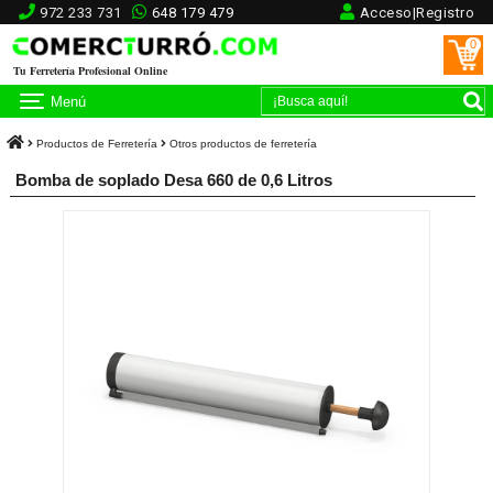
972 233 731
648 179 479
Acceso|Registro
0
Tu Ferretería Profesional Online
Menú
Productos de Ferretería
Otros productos de ferretería
Bomba de soplado Desa 660 de 0,6 Litros