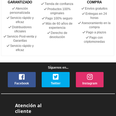
GARANTIZADO
COMPRA
Tienda de confianza
Atención
Envíos gratuitos
Productos 100%
personalizada
originales
Entregas en 24
Servicio rápido y
horas
Pago 100% seguro
eficaz
Asesoramiento en la
Más de 60 años de
Distribuidores
compra
experiencia
oficiales
Pago a plazos
Derecho de
Servicio Post-venta y
devolución
Pago con
Garantías
criptomonedas
Servicio rápido y
eficaz
Síguenos en...
Facebook
Twitter
Instagram
Atención al
cliente