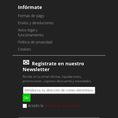
Infórmate
Formas de pago
Envíos y devoluciones
Aviso legal y
funcionamiento
Política de privacidad
Cookies
Regístrate en nuestro
Newsletter
Recibe en tu email ofertas, liquidaciones,
promociones, cupones descuento y novedades.
Acepto la
política de privacidad