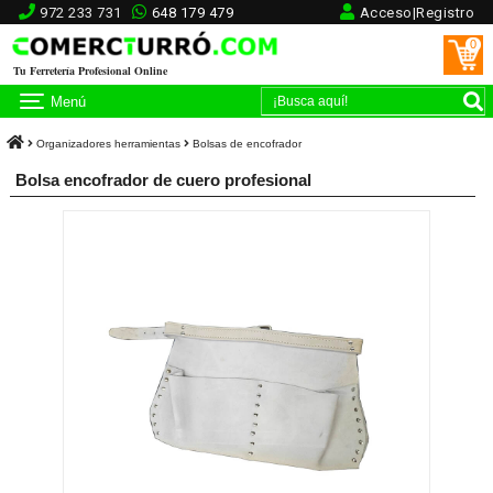
972 233 731
648 179 479
Acceso|Registro
0
Tu Ferretería Profesional Online
Menú
Organizadores herramientas
Bolsas de encofrador
Bolsa encofrador de cuero profesional