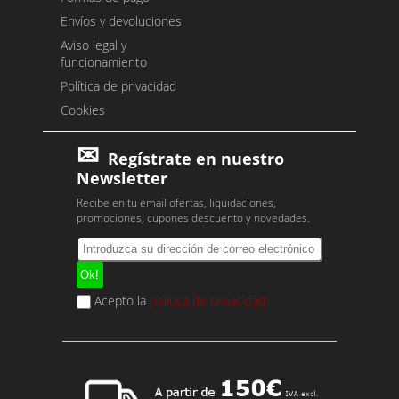
Envíos y devoluciones
Aviso legal y
funcionamiento
Política de privacidad
Cookies
Regístrate en nuestro
Newsletter
Recibe en tu email ofertas, liquidaciones,
promociones, cupones descuento y novedades.
Acepto la
política de privacidad