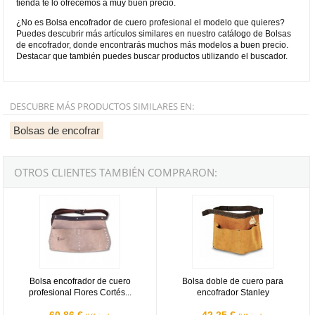
tienda te lo ofrecemos a muy buen precio.
¿No es Bolsa encofrador de cuero profesional el modelo que quieres?
Puedes descubrir más artículos similares en nuestro catálogo de Bolsas
de encofrador, donde encontrarás muchos más modelos a buen precio.
Destacar que también puedes buscar productos utilizando el buscador.
DESCUBRE MÁS PRODUCTOS SIMILARES EN:
Bolsas de encofrar
OTROS CLIENTES TAMBIÉN COMPRARON:
Bolsa encofrador de cuero profesional Flores Cortés D.Benito
Bolsa doble de cuero para encofra
Bolsa encofrador de cuero
Bolsa doble de cuero para
profesional Flores Cortés...
encofrador Stanley
60,86 €
42,25 €