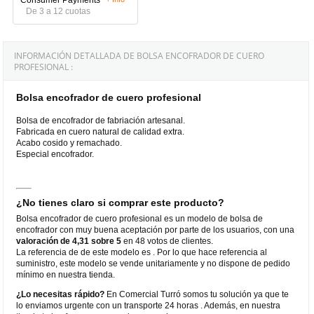
De 3 a 12 cuotas
INFORMACIÓN DETALLADA DE BOLSA ENCOFRADOR DE CUERO
PROFESIONAL :
Bolsa encofrador de cuero profesional
Bolsa de encofrador de fabriación artesanal.
Fabricada en cuero natural de calidad extra.
Acabo cosido y remachado.
Especial encofrador.
¿No tienes claro si comprar este producto?
Bolsa encofrador de cuero profesional es un modelo de bolsa de
encofrador con muy buena aceptación por parte de los usuarios, con una
valoración de 4,31 sobre 5
en 48 votos de clientes.
La referencia de de este modelo es . Por lo que hace referencia al
suministro, este modelo se vende unitariamente y no dispone de pedido
mínimo en nuestra tienda.
¿Lo necesitas rápido?
En Comercial Turró somos tu solución ya que te
lo enviamos urgente con un transporte 24 horas . Además, en nuestra