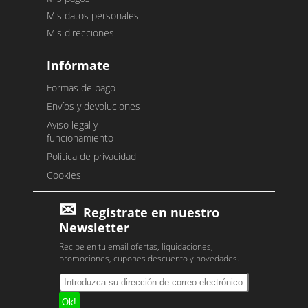
Mis datos personales
Mis direcciones
Infórmate
Formas de pago
Envíos y devoluciones
Aviso legal y
funcionamiento
Política de privacidad
Cookies
Regístrate en nuestro
Newsletter
Recibe en tu email ofertas, liquidaciones,
promociones, cupones descuento y novedades.