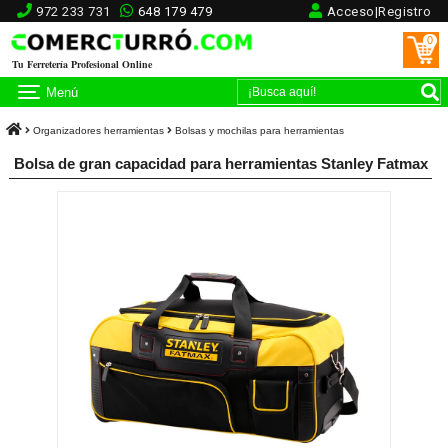
972 233 731
648 179 479
Acceso|Registro
0
Tu Ferretería Profesional Online
Menú
Organizadores herramientas
Bolsas y mochilas para herramientas
Bolsa de gran capacidad para herramientas Stanley Fatmax