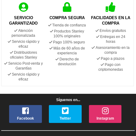
SERVICIO
COMPRA SEGURA
FACILIDADES EN LA
GARANTIZADO
COMPRA
Tienda de confianza
Atención
Envíos gratuitos
Productos Stanley
personalizada
100% originales
Entregas en 24
Servicio rápido y
horas
Pago 100% seguro
eficaz
Asesoramiento en la
Más de 60 años de
Distribuidores
compra
experiencia
oficiales Stanley
Pago a plazos
Derecho de
Servicio Post-venta y
devolución
Pago con
Garantías
criptomonedas
Servicio rápido y
eficaz
Síguenos en...
Facebook
Twitter
Instagram