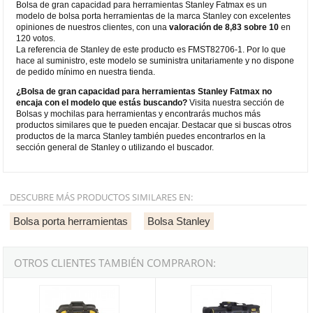
Bolsa de gran capacidad para herramientas Stanley Fatmax es un
modelo de bolsa porta herramientas de la marca Stanley con excelentes
opiniones de nuestros clientes, con una
valoración de 8,83 sobre 10
en
120 votos.
La referencia de Stanley de este producto es FMST82706-1. Por lo que
hace al suministro, este modelo se suministra unitariamente y no dispone
de pedido mínimo en nuestra tienda.
¿Bolsa de gran capacidad para herramientas Stanley Fatmax no
encaja con el modelo que estás buscando?
Visita nuestra sección de
Bolsas y mochilas para herramientas y encontrarás muchos más
productos similares que te pueden encajar. Destacar que si buscas otros
productos de la marca Stanley también puedes encontrarlos en la
sección general de Stanley o utilizando el buscador.
DESCUBRE MÁS PRODUCTOS SIMILARES EN:
Bolsa porta herramientas
Bolsa Stanley
OTROS CLIENTES TAMBIÉN COMPRARON:
Bolsa de herramientas de múltiples accesos Fatmax Stanley
Bolsa herramienta de gran abertu