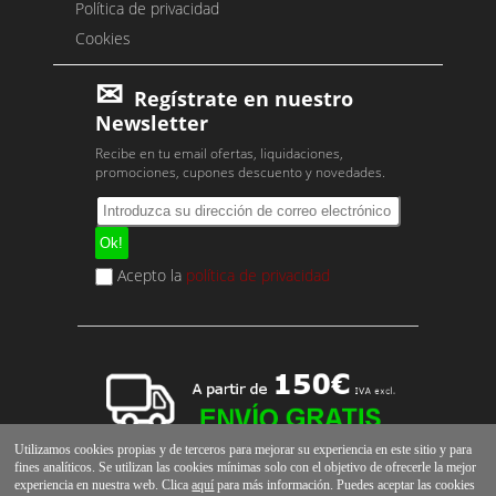
Política de privacidad
Cookies
Regístrate en nuestro
Newsletter
Recibe en tu email ofertas, liquidaciones,
promociones, cupones descuento y novedades.
Acepto la
política de privacidad
Utilizamos cookies propias y de terceros para mejorar su experiencia en este sitio y para
fines analíticos. Se utilizan las cookies mínimas solo con el objetivo de ofrecerle la mejor
experiencia en nuestra web. Clica
aquí
para más información. Puedes aceptar las cookies