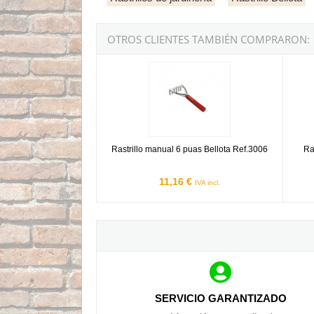
OTROS CLIENTES TAMBIÉN COMPRARON:
Rastrillo manual 6 puas Bellota Ref.3006
Rastri
Rastrillo manual 6 puas Bellota Ref.3006
Ra
11,16 €
IVA incl.
SERVICIO GARANTIZADO