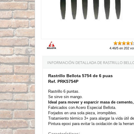
4.46/5 en 202 vo
INFORMACIÓN DETALLADA DE RASTRILLO BELLOT
Rastrillo Bellota 5754 de 6 puas
Ref. PRK5754P
Rastrillo 6 puntas.
Se sirve sin mango.
Ideal para mover y esparcir masa de cemento,
Fabricados con Acero Especial Bellota.
Forjados en una sola pieza, irrompibles.
Tratamiento térmico 3+ para alargar la vida útil 
Pintura epoxi para evitar la oxidación de la herra
Características: