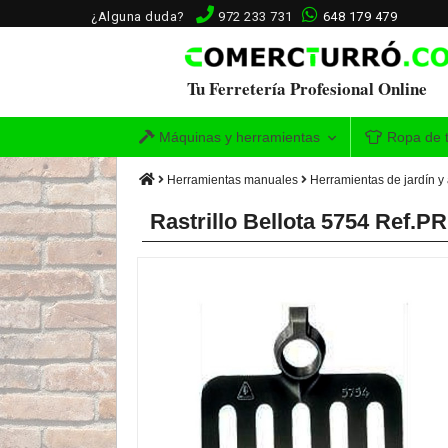
¿Alguna duda?
972 233 731
648 179 479
Tu Ferretería Profesional Online
Máquinas y herramientas
Ropa de t
Herramientas manuales
Herramientas de jardín y 
Rastrillo Bellota 5754 Ref.