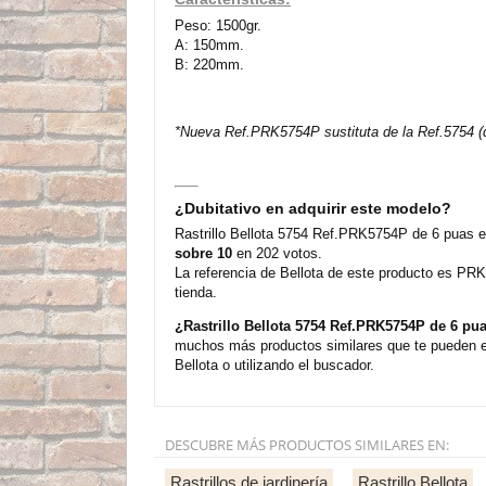
Peso: 1500gr.
A: 150mm.
B: 220mm.
*Nueva Ref.PRK5754P sustituta de la Ref.5754 (
¿Dubitativo en adquirir este modelo?
Rastrillo Bellota 5754 Ref.PRK5754P de 6 puas es
sobre 10
en 202 votos.
La referencia de Bellota de este producto es PRK
tienda.
¿Rastrillo Bellota 5754 Ref.PRK5754P de 6 p
muchos más productos similares que te pueden en
Bellota o utilizando el buscador.
DESCUBRE MÁS PRODUCTOS SIMILARES EN:
Rastrillos de jardinería
Rastrillo Bellota