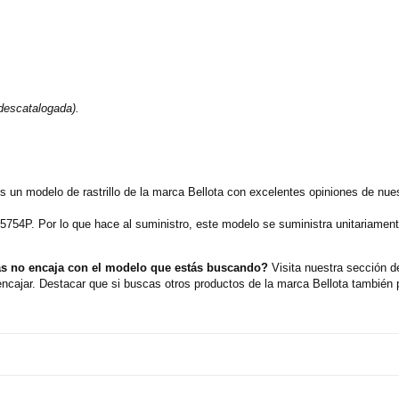
descatalogada).
 un modelo de rastrillo de la marca Bellota con excelentes opiniones de nue
5754P. Por lo que hace al suministro, este modelo se suministra unitariame
uas no encaja con el modelo que estás buscando?
Visita nuestra sección de
cajar. Destacar que si buscas otros productos de la marca Bellota también p