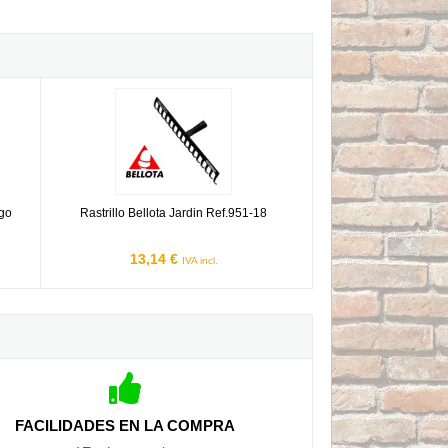
ango Flores Cortés
Rastrillo Bellota Jardin Ref.951-18
ngo
Rastrillo Bellota Jardin Ref.951-18
13,14 €
IVA incl.
FACILIDADES EN LA COMPRA