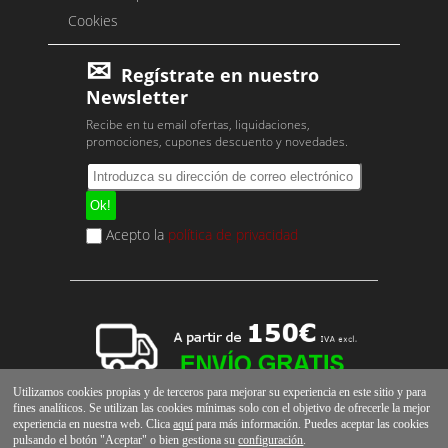
Cookies
Regístrate en nuestro
Newsletter
Recibe en tu email ofertas, liquidaciones,
promociones, cupones descuento y novedades.
Acepto la
política de privacidad
Utilizamos cookies propias y de terceros para mejorar su experiencia en este sitio y para
fines analíticos. Se utilizan las cookies mínimas solo con el objetivo de ofrecerle la mejor
experiencia en nuestra web. Clica
aquí
para más información. Puedes aceptar las cookies
pulsando el botón "Aceptar" o bien gestiona su
configuración
.