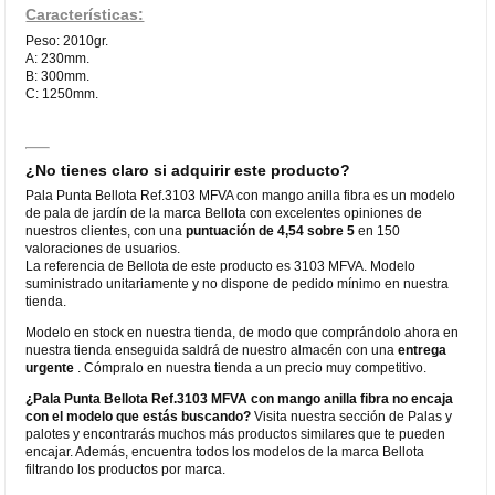
Características:
Peso: 2010gr.
A: 230mm.
B: 300mm.
C: 1250mm.
¿No tienes claro si adquirir este producto?
Pala Punta Bellota Ref.3103 MFVA con mango anilla fibra es un modelo
de pala de jardín de la marca Bellota con excelentes opiniones de
nuestros clientes, con una
puntuación de 4,54 sobre 5
en 150
valoraciones de usuarios.
La referencia de Bellota de este producto es 3103 MFVA. Modelo
suministrado unitariamente y no dispone de pedido mínimo en nuestra
tienda.
Modelo en stock en nuestra tienda, de modo que comprándolo ahora en
nuestra tienda enseguida saldrá de nuestro almacén con una
entrega
urgente
. Cómpralo en nuestra tienda a un precio muy competitivo.
¿Pala Punta Bellota Ref.3103 MFVA con mango anilla fibra no encaja
con el modelo que estás buscando?
Visita nuestra sección de Palas y
palotes y encontrarás muchos más productos similares que te pueden
encajar. Además, encuentra todos los modelos de la marca Bellota
filtrando los productos por marca.