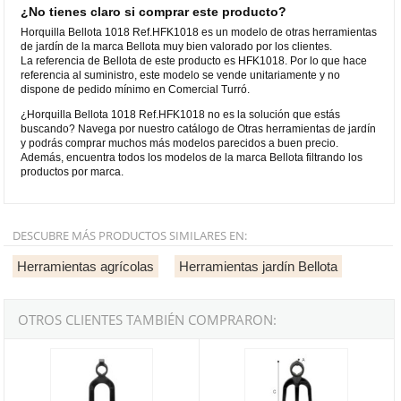
¿No tienes claro si comprar este producto?
Horquilla Bellota 1018 Ref.HFK1018 es un modelo de otras herramientas
de jardín de la marca Bellota muy bien valorado por los clientes.
La referencia de Bellota de este producto es HFK1018. Por lo que hace
referencia al suministro, este modelo se vende unitariamente y no
dispone de pedido mínimo en Comercial Turró.
¿Horquilla Bellota 1018 Ref.HFK1018 no es la solución que estás
buscando? Navega por nuestro catálogo de Otras herramientas de jardín
y podrás comprar muchos más modelos parecidos a buen precio.
Además, encuentra todos los modelos de la marca Bellota filtrando los
productos por marca.
DESCUBRE MÁS PRODUCTOS SIMILARES EN:
Herramientas agrícolas
Herramientas jardín Bellota
OTROS CLIENTES TAMBIÉN COMPRARON:
Horquilla Bellota 1002 Ref.HFK1002AP
Horquilla Bellota 1020 Ref.HFK1