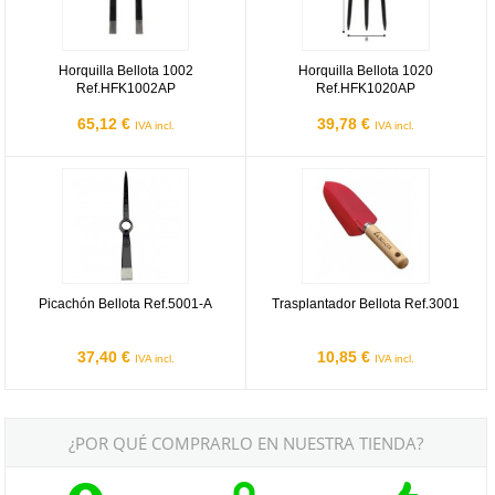
Horquilla Bellota 1002
Horquilla Bellota 1020
Ref.HFK1002AP
Ref.HFK1020AP
65,12 €
39,78 €
IVA incl.
IVA incl.
Picachón Bellota Ref.5001-A
Trasplantador Bellota Ref.3001
Picachón Bellota Ref.5001-A
Trasplantador Bellota Ref.3001
37,40 €
10,85 €
IVA incl.
IVA incl.
¿POR QUÉ COMPRARLO EN NUESTRA TIENDA?