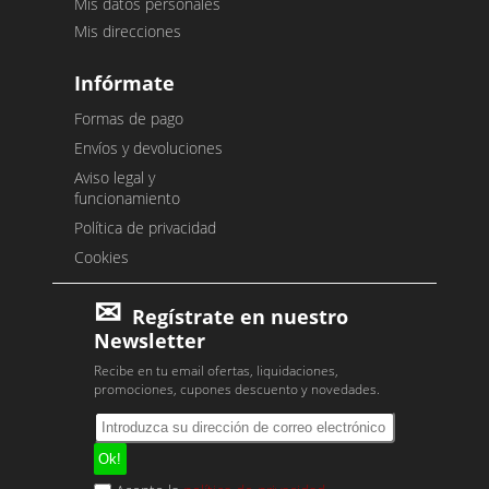
Mis datos personales
Mis direcciones
Infórmate
Formas de pago
Envíos y devoluciones
Aviso legal y
funcionamiento
Política de privacidad
Cookies
Regístrate en nuestro
Newsletter
Recibe en tu email ofertas, liquidaciones,
promociones, cupones descuento y novedades.