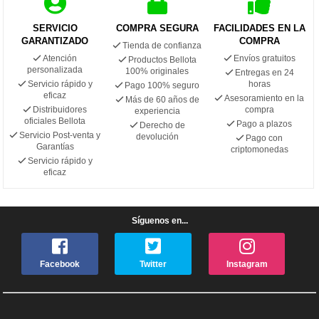
SERVICIO
COMPRA SEGURA
FACILIDADES EN LA
GARANTIZADO
COMPRA
Tienda de confianza
Atención
Envíos gratuitos
Productos Bellota
personalizada
100% originales
Entregas en 24
Servicio rápido y
horas
Pago 100% seguro
eficaz
Asesoramiento en la
Más de 60 años de
Distribuidores
compra
experiencia
oficiales Bellota
Pago a plazos
Derecho de
Servicio Post-venta y
devolución
Pago con
Garantías
criptomonedas
Servicio rápido y
eficaz
Síguenos en...
Facebook
Twitter
Instagram