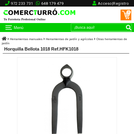
972 233 731
648 179 479
Acceso|Registro
0
Tu Ferretería Profesional Online
Menú
Herramientas manuales
Herramientas de jardín y agrícolas
Otras herramientas de
jardín
Horquilla Bellota 1018 Ref.HFK1018