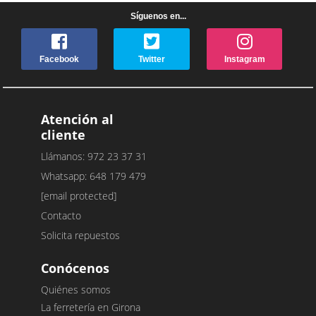
Síguenos en...
Facebook
Twitter
Instagram
Atención al
cliente
Llámanos: 972 23 37 31
Whatsapp: 648 179 479
[email protected]
Contacto
Solicita repuestos
Conócenos
Quiénes somos
La ferretería en Girona