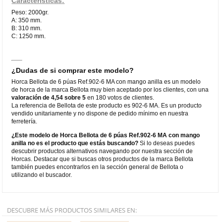
Características:
Peso: 2000gr.
A: 350 mm.
B: 310 mm.
C: 1250 mm.
¿Dudas de si comprar este modelo?
Horca Bellota de 6 púas Ref.902-6 MA con mango anilla es un modelo
de horca de la marca Bellota muy bien aceptado por los clientes, con una
valoración de 4,54 sobre 5
en 180 votos de clientes.
La referencia de Bellota de este producto es 902-6 MA. Es un producto
vendido unitariamente y no dispone de pedido mínimo en nuestra
ferretería.
¿Este modelo de Horca Bellota de 6 púas Ref.902-6 MA con mango
anilla no es el producto que estás buscando?
Si lo deseas puedes
descubrir productos alternativos navegando por nuestra sección de
Horcas. Destacar que si buscas otros productos de la marca Bellota
también puedes encontrarlos en la sección general de Bellota o
utilizando el buscador.
DESCUBRE MÁS PRODUCTOS SIMILARES EN: