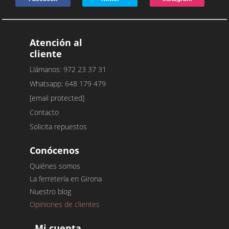
Atención al
cliente
Llámanos: 972 23 37 31
Whatsapp: 648 179 479
[email protected]
Contacto
Solicita repuestos
Conócenos
Quiénes somos
La ferretería en Girona
Nuestro blog
Opiniones de clientes
Mi cuenta