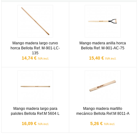
Mango madera largo curvo horca Bellota Ref. M-901-LC-135
Mango madera anilla horca Bellot
Mango madera largo curvo
Mango madera anilla horca
horca Bellota Ref. M-901-LC-
Bellota Ref. M-901-AC-75
135
14,74 €
15,40 €
IVA incl.
IVA incl.
Mango madera largo para palotes Bellota Ref.M 5604 L
Mango madera martillo mecánico 
Mango madera largo para
Mango madera martillo
palotes Bellota Ref.M 5604 L
mecánico Bellota Ref.M 8011-A
16,09 €
5,26 €
IVA incl.
IVA incl.