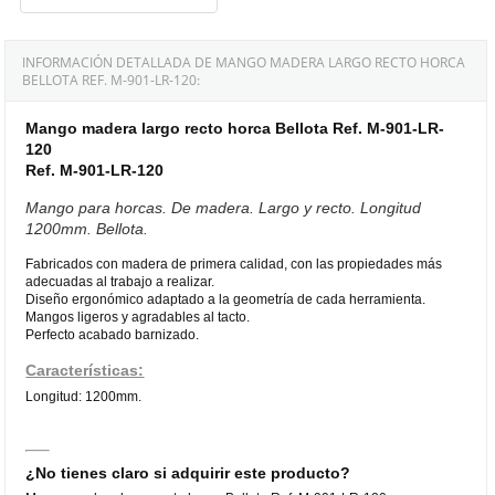
INFORMACIÓN DETALLADA DE MANGO MADERA LARGO RECTO HORCA
BELLOTA REF. M-901-LR-120:
Mango madera largo recto horca Bellota Ref. M-901-LR-
120
Ref. M-901-LR-120
Mango para horcas. De madera. Largo y recto. Longitud
1200mm. Bellota.
Fabricados con madera de primera calidad, con las propiedades más
adecuadas al trabajo a realizar.
Diseño ergonómico adaptado a la geometría de cada herramienta.
Mangos ligeros y agradables al tacto.
Perfecto acabado barnizado.
Características:
Longitud: 1200mm.
¿No tienes claro si adquirir este producto?