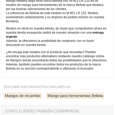
Mango madera largo recto horca Bellota Ref. M-901-LR-120 es un
modelo de mango para herramientas de la marca Bellota que destaca
por las buenas valoraciones de los clientes.
La referencia de Bellota de este modelo es M 901 LR 120. Modelo
suministrado unitariamente y no dispone de pedido mínimo en nuestra
ferretería.
Modelo en stock en nuestra tienda, de modo que comprándolo ahora en
nuestra tienda enseguida saldrá de nuestro almacén con una
entrega
urgente
.
Además, te ofrecemos la posibilidad de comprarlo con un buen
descuento en nuestra tienda.
¿No encaja este modelo con el producto que necesitas? Puedes
encontrar más productos alternativos visitando nuestro catálogo online
de Mangos donde encontrarás todas las posibilidades que te ofrecemos.
Además, también puedes encontrar todos los productos de la marca
Bellota en su sección correspondiente o utilizando el buscador.
DESCUBRE MÁS PRODUCTOS SIMILARES EN:
Mangos de recambio
Mango para herramientas Bellota
OTROS CLIENTES TAMBIÉN COMPRARON: