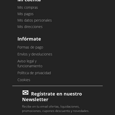
Mis compras
Mis pagos
Mis datos personales
Mis direcciones
Infórmate
Formas de pago
Envíos y devoluciones
Aviso legal y
funcionamiento
Política de privacidad
Cookies
Regístrate en nuestro
Newsletter
Recibe en tu email ofertas, liquidaciones,
promociones, cupones descuento y novedades.