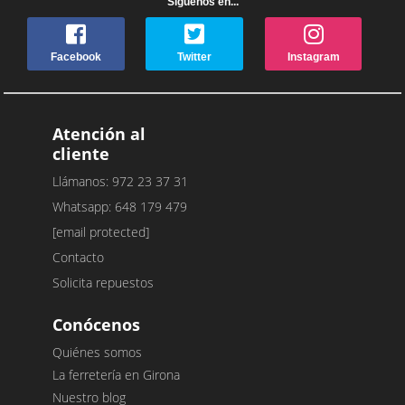
Síguenos en...
Facebook
Twitter
Instagram
Atención al
cliente
Llámanos: 972 23 37 31
Whatsapp: 648 179 479
[email protected]
Contacto
Solicita repuestos
Conócenos
Quiénes somos
La ferretería en Girona
Nuestro blog