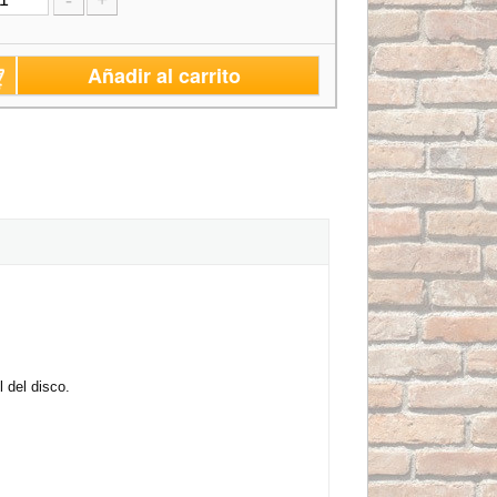
-
+
Añadir al carrito
 del disco.