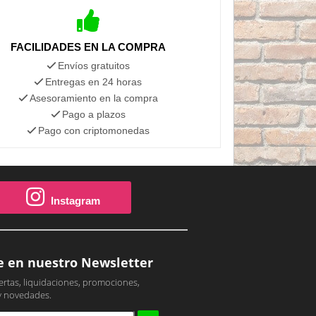
FACILIDADES EN LA COMPRA
Envíos gratuitos
Entregas en 24 horas
Asesoramiento en la compra
Pago a plazos
Pago con criptomonedas
Instagram
e en nuestro Newsletter
ertas, liquidaciones, promociones,
y novedades.