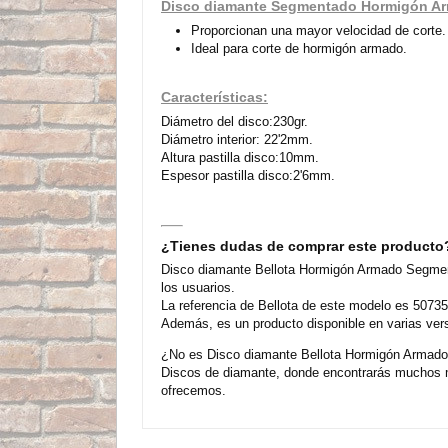
Disco diamante Segmentado Hormigón A
Proporcionan una mayor velocidad de corte.
Ideal para corte de hormigón armado.
Características:
Diámetro del disco:230gr.
Diámetro interior: 22'2mm.
Altura pastilla disco:10mm.
Espesor pastilla disco:2'6mm.
¿Tienes dudas de comprar este producto
Disco diamante Bellota Hormigón Armado Segmen
los usuarios.
La referencia de Bellota de este modelo es 50735
Además, es un producto disponible en varias ver
¿No es Disco diamante Bellota Hormigón Armado 
Discos de diamante, donde encontrarás muchos m
ofrecemos.