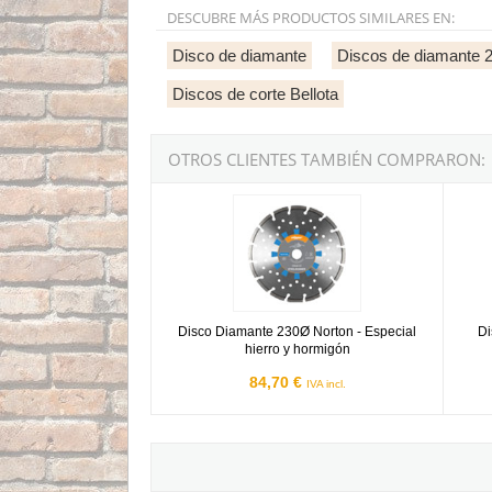
DESCUBRE MÁS PRODUCTOS SIMILARES EN:
Disco de diamante
Discos de diamante
Discos de corte Bellota
OTROS CLIENTES TAMBIÉN COMPRARON:
Disco Diamante 230Ø Norton - Especial hierro
Disco 
Disco Diamante 230Ø Norton - Especial
Di
hierro y hormigón
84,70 €
IVA incl.