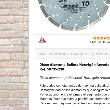
4.60/5 en 205 vo
INFORMACIÓN DETALLADA DE DISCO DIAMANTE
Disco diamante Bellota Hormigón Armad
Ref. 50735-230
Disco diamante profesional. Hormigón Armad
Fabricados con diamantes de máxima calidad, gra
Homogeneidad de los diamantes que asegura la cal
Perfecta unión entre el alma y el segmento que c
Marcado láser que evita la pérdida de información
Para uso en máquinas portátiles con refrigeración 