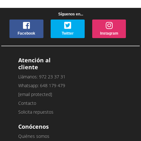
Síguenos en...
Facebook
Twitter
Instagram
Atención al
cliente
Llámanos: 972 23 37 31
Whatsapp: 648 179 479
[email protected]
Contacto
Solicita repuestos
Conócenos
Quiénes somos