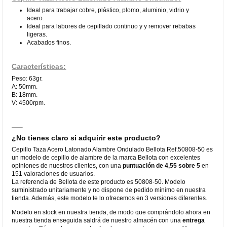
Ideal para trabajar cobre, plástico, plomo, aluminio, vidrio y
acero.
Ideal para labores de cepillado continuo y y remover rebabas
ligeras.
Acabados finos.
Características:
Peso: 63gr.
A: 50mm.
B: 18mm.
V: 4500rpm.
¿No tienes claro si adquirir este producto?
Cepillo Taza Acero Latonado Alambre Ondulado Bellota Ref.50808-50 es
un modelo de cepillo de alambre de la marca Bellota con excelentes
opiniones de nuestros clientes, con una
puntuación de 4,55 sobre 5
en
151 valoraciones de usuarios.
La referencia de Bellota de este producto es 50808-50. Modelo
suministrado unitariamente y no dispone de pedido mínimo en nuestra
tienda. Además, este modelo te lo ofrecemos en 3 versiones diferentes.
Modelo en stock en nuestra tienda, de modo que comprándolo ahora en
nuestra tienda enseguida saldrá de nuestro almacén con una
entrega