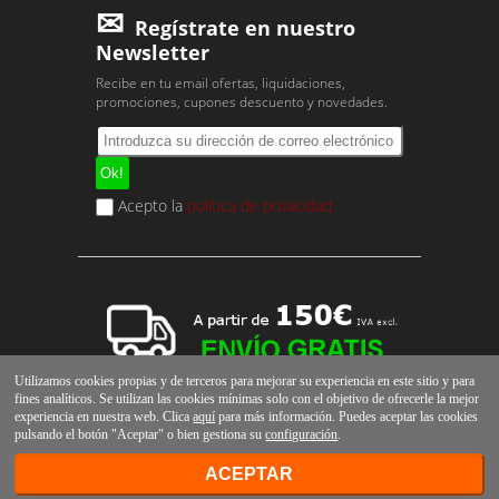
Regístrate en nuestro
Newsletter
Recibe en tu email ofertas, liquidaciones,
promociones, cupones descuento y novedades.
Acepto la
política de privacidad
Utilizamos cookies propias y de terceros para mejorar su experiencia en este sitio y para
fines analíticos. Se utilizan las cookies mínimas solo con el objetivo de ofrecerle la mejor
experiencia en nuestra web. Clica
aquí
para más información. Puedes aceptar las cookies
pulsando el botón "Aceptar" o bien gestiona su
configuración
.
ACEPTAR