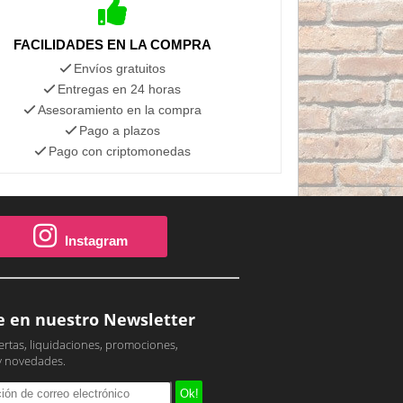
FACILIDADES EN LA COMPRA
Envíos gratuitos
Entregas en 24 horas
Asesoramiento en la compra
Pago a plazos
Pago con criptomonedas
Instagram
e en nuestro Newsletter
ertas, liquidaciones, promociones,
y novedades.