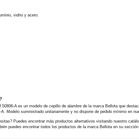
uminio, vidrio y acero.
o?
.50806-A es un modelo de cepillo de alambre de la marca Bellota que destaca
-A. Modelo suministrado unitariamente y no dispone de pedido mínimo en nues
sitas? Puedes encontrar más productos alternativos visitando nuestro catálo
ién puedes encontrar todos los productos de la marca Bellota en su sección 