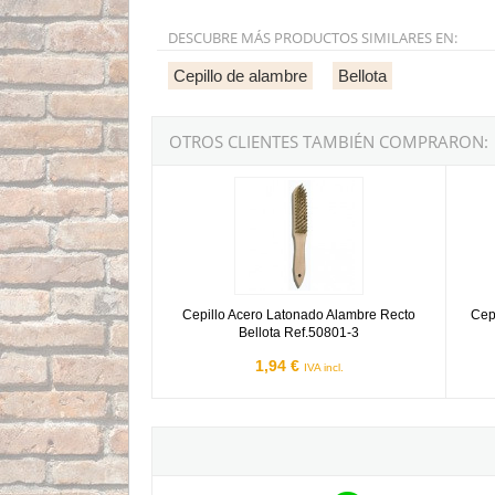
DESCUBRE MÁS PRODUCTOS SIMILARES EN:
Cepillo de alambre
Bellota
OTROS CLIENTES TAMBIÉN COMPRARON:
Cepillo Acero Latonado Alambre Recto Bellota 
Cepill
Cepillo Acero Latonado Alambre Recto
Cep
Bellota Ref.50801-3
1,94 €
IVA incl.