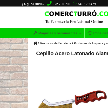
¿Alguna duda?
972 233 731
648 179 479
Tu Ferretería Profesional Online
Máquinas y herramientas
Ropa de t
Productos de Ferretería
Productos de limpieza y 
Cepillo Acero Latonado Alam