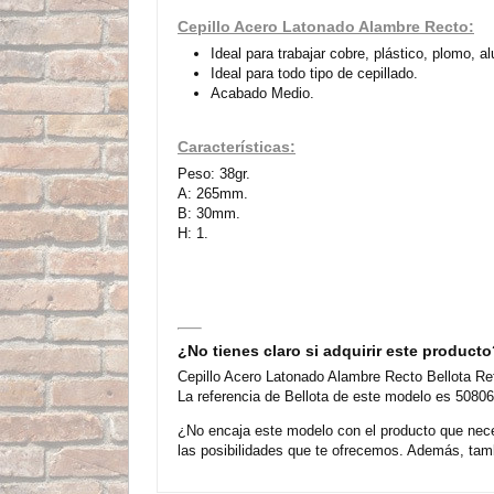
Cepillo Acero Latonado Alambre Recto:
Ideal para trabajar cobre, plástico, plomo, al
Ideal para todo tipo de cepillado.
Acabado Medio.
Características:
Peso: 38gr.
A: 265mm.
B: 30mm.
H: 1.
¿No tienes claro si adquirir este product
Cepillo Acero Latonado Alambre Recto Bellota Ref
La referencia de Bellota de este modelo es 50806
¿No encaja este modelo con el producto que nece
las posibilidades que te ofrecemos. Además, tamb