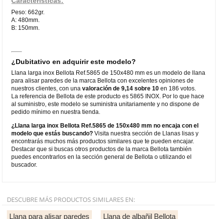
Características:
Peso: 662gr.
A: 480mm.
B: 150mm.
¿Dubitativo en adquirir este modelo?
Llana larga inox Bellota Ref.5865 de 150x480 mm es un modelo de llana
para alisar paredes de la marca Bellota con excelentes opiniones de
nuestros clientes, con una
valoración de 9,14 sobre 10
en 186 votos.
La referencia de Bellota de este producto es 5865 INOX. Por lo que hace
al suministro, este modelo se suministra unitariamente y no dispone de
pedido mínimo en nuestra tienda.
¿Llana larga inox Bellota Ref.5865 de 150x480 mm no encaja con el
modelo que estás buscando?
Visita nuestra sección de Llanas lisas y
encontrarás muchos más productos similares que te pueden encajar.
Destacar que si buscas otros productos de la marca Bellota también
puedes encontrarlos en la sección general de Bellota o utilizando el
buscador.
DESCUBRE MÁS PRODUCTOS SIMILARES EN:
Llana para alisar paredes
Llana de albañil Bellota