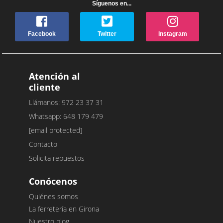
Síguenos en...
Facebook
Twitter
Instagram
Atención al
cliente
Llámanos: 972 23 37 31
Whatsapp: 648 179 479
[email protected]
Contacto
Solicita repuestos
Conócenos
Quiénes somos
La ferretería en Girona
Nuestro blog