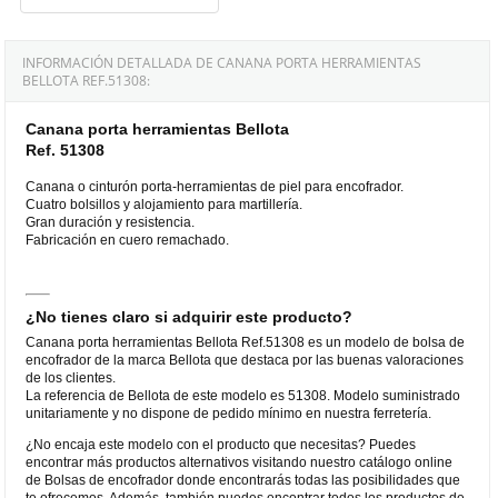
INFORMACIÓN DETALLADA DE CANANA PORTA HERRAMIENTAS
BELLOTA REF.51308:
Canana porta herramientas Bellota
Ref. 51308
Canana o cinturón porta-herramientas de piel para encofrador.
Cuatro bolsillos y alojamiento para martillería.
Gran duración y resistencia.
Fabricación en cuero remachado.
¿No tienes claro si adquirir este producto?
Canana porta herramientas Bellota Ref.51308 es un modelo de bolsa de
encofrador de la marca Bellota que destaca por las buenas valoraciones
de los clientes.
La referencia de Bellota de este modelo es 51308. Modelo suministrado
unitariamente y no dispone de pedido mínimo en nuestra ferretería.
¿No encaja este modelo con el producto que necesitas? Puedes
encontrar más productos alternativos visitando nuestro catálogo online
de Bolsas de encofrador donde encontrarás todas las posibilidades que
te ofrecemos. Además, también puedes encontrar todos los productos de