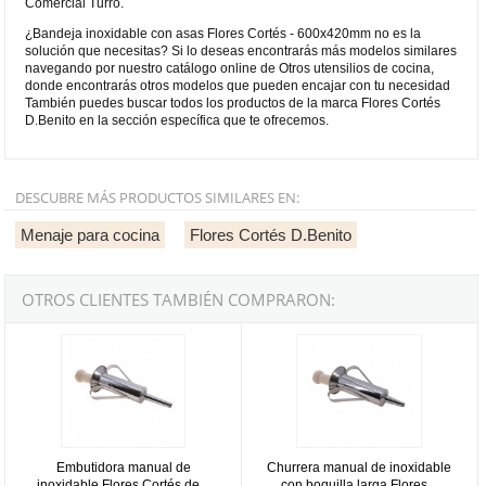
Comercial Turró.
¿Bandeja inoxidable con asas Flores Cortés - 600x420mm no es la
solución que necesitas? Si lo deseas encontrarás más modelos similares
navegando por nuestro catálogo online de Otros utensilios de cocina,
donde encontrarás otros modelos que pueden encajar con tu necesidad
También puedes buscar todos los productos de la marca Flores Cortés
D.Benito en la sección específica que te ofrecemos.
DESCUBRE MÁS PRODUCTOS SIMILARES EN:
Menaje para cocina
Flores Cortés D.Benito
OTROS CLIENTES TAMBIÉN COMPRARON:
Embutidora manual de inoxidable Flores Cortés de 280x145x85mm
Churrera manual de inoxidable co
Embutidora manual de
Churrera manual de inoxidable
inoxidable Flores Cortés de...
con boquilla larga Flores...