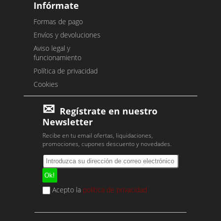
Infórmate
Formas de pago
Envíos y devoluciones
Aviso legal y
funcionamiento
Política de privacidad
Cookies
Regístrate en nuestro
Newsletter
Recibe en tu email ofertas, liquidaciones,
promociones, cupones descuento y novedades.
Acepto la
política de privacidad