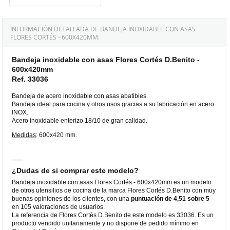
INFORMACIÓN DETALLADA DE BANDEJA INOXIDABLE CON ASAS
FLORES CORTÉS - 600X420MM:
Bandeja inoxidable con asas Flores Cortés D.Benito -
600x420mm
Ref. 33036
Bandeja de acero inoxidable con asas abatibles.
Bandeja ideal para cocina y otros usos gracias a su fabricación en acero
INOX.
Acero inoxidable enterizo 18/10 de gran calidad.
Medidas
: 600x420 mm.
¿Dudas de si comprar este modelo?
Bandeja inoxidable con asas Flores Cortés - 600x420mm es un modelo
de otros utensilios de cocina de la marca Flores Cortés D.Benito con muy
buenas opiniones de los clientes, con una
puntuación de 4,51 sobre 5
en 105 valoraciones de usuarios.
La referencia de Flores Cortés D.Benito de este modelo es 33036. Es un
producto vendido unitariamente y no dispone de pedido mínimo en