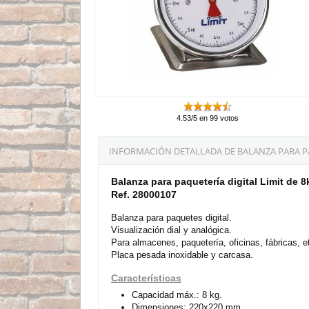
4.53/5 en 99 votos
INFORMACIÓN DETALLADA DE BALANZA PARA PAQ
Balanza para paquetería digital Limit de 8
Ref. 28000107
Balanza para paquetes digital.
Visualización dial y analógica.
Para almacenes, paquetería, oficinas, fábricas, e
Placa pesada inoxidable y carcasa.
Características
Capacidad máx.: 8 kg.
Dimensiones: 220x220 mm.