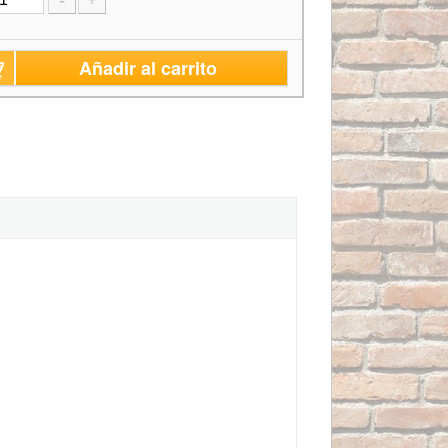
-
+
Añadir al carrito