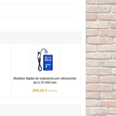
Medidor digital de espesores por ultrasonido de 0,75-400 mm
Medidor digital de espesores por ultrasonido
de 0,75-400 mm
699,38 €
IVA incl.