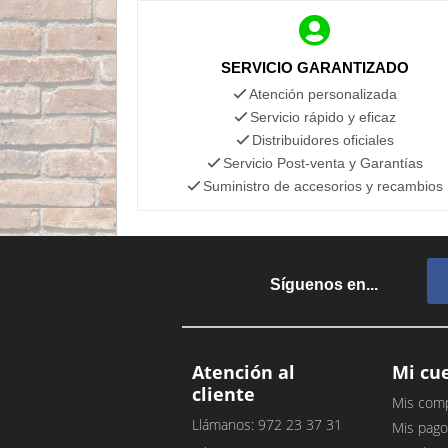
SERVICIO GARANTIZADO
Atención personalizada
Servicio rápido y eficaz
Distribuidores oficiales
Servicio Post-venta y Garantías
Suministro de accesorios y recambios
Síguenos en...
Atención al
Mi cu
cliente
Mis com
Llámanos: 972 23 37 31
Mis pago