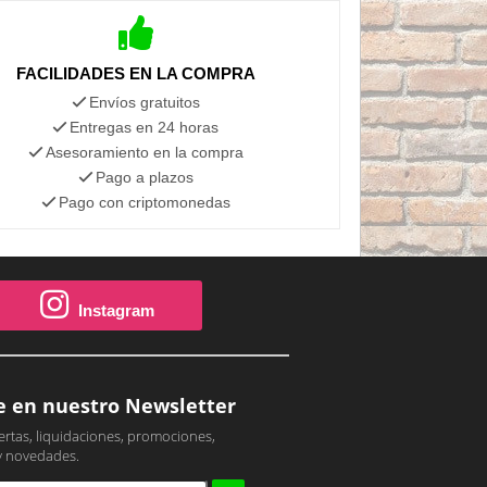
FACILIDADES EN LA COMPRA
Envíos gratuitos
Entregas en 24 horas
Asesoramiento en la compra
Pago a plazos
Pago con criptomonedas
Instagram
e en nuestro Newsletter
ertas, liquidaciones, promociones,
y novedades.