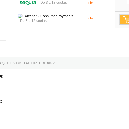
De 3 a 18 cuotas
+ Info
+ Info
De 3 a 12 cuotas
UETES DIGITAL LIMIT DE 8KG:
kg
tc.