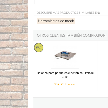
DESCUBRE MÁS PRODUCTOS SIMILARES EN:
Herramientas de medir
OTROS CLIENTES TAMBIÉN COMPRARON:
Balanza para paquetes electrónica Limit de 30k
Termóm
5%
Balanza para paquetes electrónica Limit de
30kg
397,73 €
IVA incl.