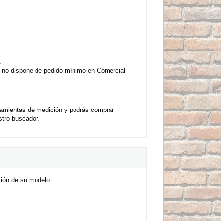
.
 y no dispone de pedido mínimo en Comercial
rramientas de medición y podrás comprar
tro buscador.
ción de su modelo: