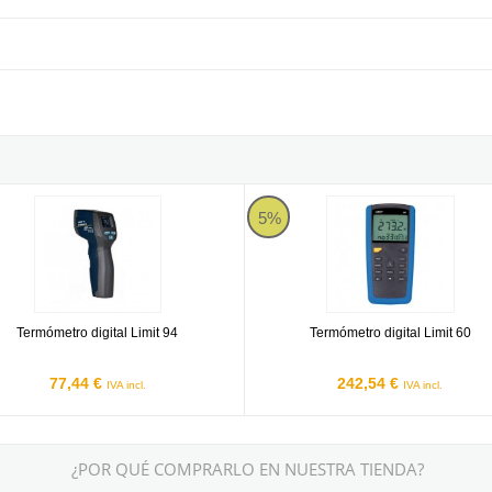
g
etro digital Limit 94
Termómetro digital Limit 60
5%
Termómetro digital Limit 94
Termómetro digital Limit 60
77,44 €
242,54 €
IVA incl.
IVA incl.
¿POR QUÉ COMPRARLO EN NUESTRA TIENDA?