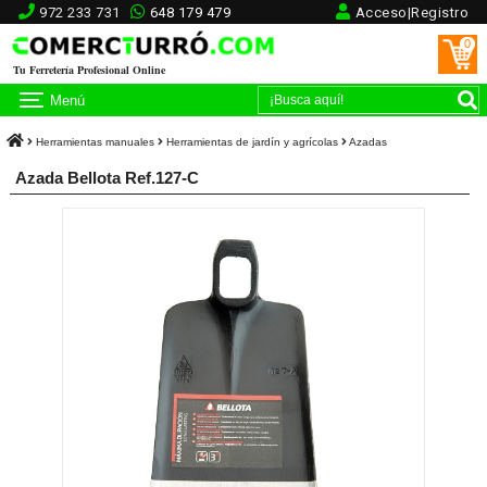
972 233 731
648 179 479
Acceso|Registro
0
Tu Ferretería Profesional Online
Menú
Herramientas manuales
Herramientas de jardín y agrícolas
Azadas
Azada Bellota Ref.127-C