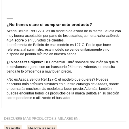
¿No tienes claro si comprar este producto?
Azada Bellota Ref.127-C es un modelo de azada de la marca Bellota con
muy buena aceptación por parte de los usuarios, con una
valoración de
4,34 sobre 5
en 35 votos de clientes.
La referencia de Bellota de este modelo es 127-C. Por lo que hace
referencia al suministro, este modelo se vende unitariamente y no
dispone de pedido mínimo en nuestra tienda.
¿Lo necesitas rápido?
En Comercial Turró somos tu solución ya que te
lo enviamos urgente con un transporte 24 horas . Además, en nuestra
tienda te lo ofrecemos a muy buen precio.
¿No es Azada Bellota Ref.127-C el modelo que quieres? Puedes
descubrir más artículos similares en nuestro catálogo de Azadas, donde
encontrarás muchos más modelos a buen precio. Además, también
puedes encontrar todos los productos de la marca Bellota en su sección
correspondiente o utilizando el buscador.
DESCUBRE MÁS PRODUCTOS SIMILARES EN:
Azadilla
Bellota azadas