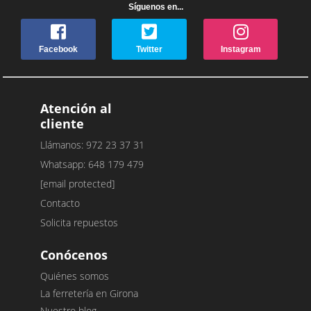
Síguenos en...
Facebook
Twitter
Instagram
Atención al
cliente
Llámanos: 972 23 37 31
Whatsapp: 648 179 479
[email protected]
Contacto
Solicita repuestos
Conócenos
Quiénes somos
La ferretería en Girona
Nuestro blog