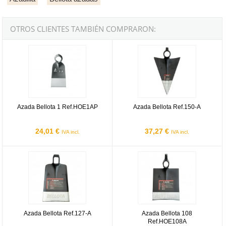
OTROS CLIENTES TAMBIÉN COMPRARON:
Azada Bellota 1 Ref.HOE1AP
Azada Bellota Ref.150-A
Azada Bellota 1 Ref.HOE1AP
Azada Bellota Ref.150-A
24,01 €
37,27 €
IVA incl.
IVA incl.
Azada Bellota Ref.127-A
Azada Bellota 108 Ref.HOE108A
Azada Bellota Ref.127-A
Azada Bellota 108
Ref.HOE108A