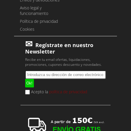
Aviso legal y
funcionamiento
Política de privacidad
Cookies
Regístrate en nuestro
Newsletter
Recibe en tu email ofertas, liquidaciones,
promociones, cupones descuento y novedades.
Acepto la
política de privacidad