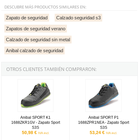
DESCUBRE MÁS PRODUCTOS SIMILARES EN:
Zapato de seguridad
Calzado seguridad s3
Zapatos de seguridad verano
Calzado de seguridad sin metal
Anibal calzado de seguridad
OTROS CLIENTES TAMBIÉN COMPRARON:
Anibal SPORT K1 1688ZKR1GV - Zapato Sport S3S
Anibal SPORT P1 1688ZPR1NEA -
Anibal SPORT K1
Anibal SPORT P1
1688ZKR1GV - Zapato Sport
1688ZPR1NEA - Zapato Sport
S3S
S3S
50,98 €
53,24 €
IVA incl.
IVA incl.