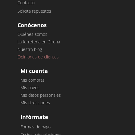
Contacto
Solicita repuestos
Conócenos
Quiénes somos
La ferretería en Girona
Nuestro blog
Opiniones de clientes
Mi cuenta
Mis compras
Mis pagos
Mis datos personales
Mis direcciones
Infórmate
Formas de pago
Envíos y devoluciones