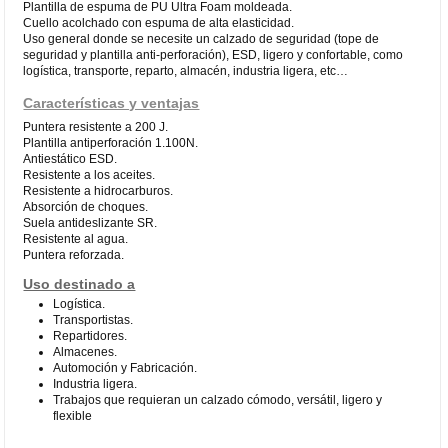
Plantilla de espuma de PU Ultra Foam moldeada.
Cuello acolchado con espuma de alta elasticidad.
Uso general donde se necesite un calzado de seguridad (tope de
seguridad y plantilla anti-perforación), ESD, ligero y confortable, como
logística, transporte, reparto, almacén, industria ligera, etc…
Características y ventajas
Puntera resistente a 200 J.
Plantilla antiperforación 1.100N.
Antiestático ESD.
Resistente a los aceites.
Resistente a hidrocarburos.
Absorción de choques.
Suela antideslizante SR.
Resistente al agua.
Puntera reforzada.
Uso destinado a
Logística.
Transportistas.
Repartidores.
Almacenes.
Automoción y Fabricación.
Industria ligera.
Trabajos que requieran un calzado cómodo, versátil, ligero y
flexible