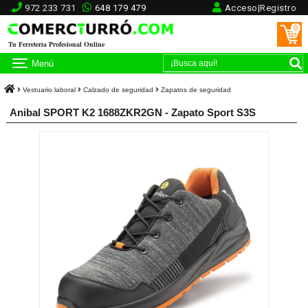
972 233 731
648 179 479
Acceso|Registro
0
Tu Ferretería Profesional Online
Menú
Vestuario laboral
Calzado de seguridad
Zapatos de seguridad
Anibal SPORT K2 1688ZKR2GN - Zapato Sport S3S