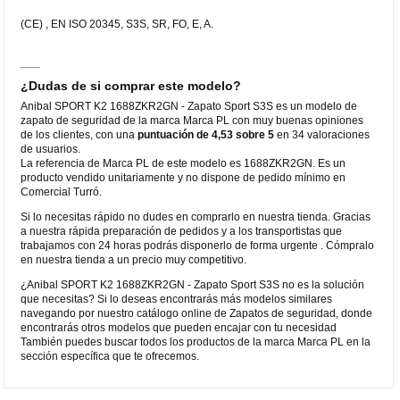
(CE) , EN ISO 20345, S3S, SR, FO, E, A.
¿Dudas de si comprar este modelo?
Anibal SPORT K2 1688ZKR2GN - Zapato Sport S3S es un modelo de
zapato de seguridad de la marca Marca PL con muy buenas opiniones
de los clientes, con una
puntuación de 4,53 sobre 5
en 34 valoraciones
de usuarios.
La referencia de Marca PL de este modelo es 1688ZKR2GN. Es un
producto vendido unitariamente y no dispone de pedido mínimo en
Comercial Turró.
Si lo necesitas rápido no dudes en comprarlo en nuestra tienda. Gracias
a nuestra rápida preparación de pedidos y a los transportistas que
trabajamos con 24 horas podrás disponerlo de forma urgente . Cómpralo
en nuestra tienda a un precio muy competitivo.
¿Anibal SPORT K2 1688ZKR2GN - Zapato Sport S3S no es la solución
que necesitas? Si lo deseas encontrarás más modelos similares
navegando por nuestro catálogo online de Zapatos de seguridad, donde
encontrarás otros modelos que pueden encajar con tu necesidad
También puedes buscar todos los productos de la marca Marca PL en la
sección específica que te ofrecemos.