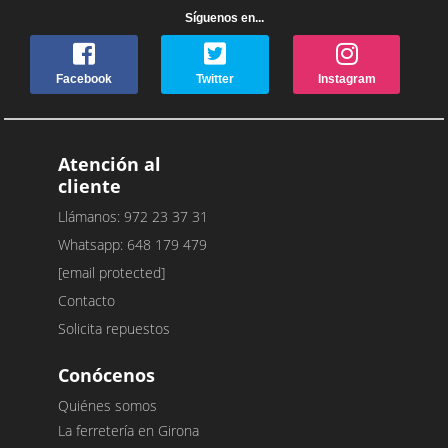
Síguenos en...
Facebook
Twitter
Instagram
Atención al
cliente
Llámanos: 972 23 37 31
Whatsapp: 648 179 479
[email protected]
Contacto
Solicita repuestos
Conócenos
Quiénes somos
La ferretería en Girona