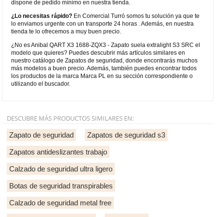
dispone de pedido mínimo en nuestra tienda.
¿Lo necesitas rápido?
En Comercial Turró somos tu solución ya que te
lo enviamos urgente con un transporte 24 horas . Además, en nuestra
tienda te lo ofrecemos a muy buen precio.
¿No es Anibal QART X3 1688-ZQX3 - Zapato suela extralight S3 SRC el
modelo que quieres? Puedes descubrir más artículos similares en
nuestro catálogo de Zapatos de seguridad, donde encontrarás muchos
más modelos a buen precio. Además, también puedes encontrar todos
los productos de la marca Marca PL en su sección correspondiente o
utilizando el buscador.
DESCUBRE MÁS PRODUCTOS SIMILARES EN:
Zapato de seguridad
Zapatos de seguridad s3
Zapatos antideslizantes trabajo
Calzado de seguridad ultra ligero
Botas de seguridad transpirables
Calzado de seguridad metal free