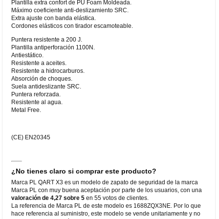
Plantilla extra confort de PU Foam Moldeada.
Máximo coeficiente anti-deslizamiento SRC.
Extra ajuste con banda elástica.
Cordones elásticos con tirador escamoteable.
Puntera resistente a 200 J.
Plantilla antiperforación 1100N.
Antiestático.
Resistente a aceites.
Resistente a hidrocarburos.
Absorción de choques.
Suela antideslizante SRC.
Puntera reforzada.
Resistente al agua.
Metal Free.
(CE) EN20345
¿No tienes claro si comprar este producto?
Marca PL QART X3 es un modelo de zapato de seguridad de la marca
Marca PL con muy buena aceptación por parte de los usuarios, con una
valoración de 4,27 sobre 5
en 55 votos de clientes.
La referencia de Marca PL de este modelo es 1688ZQX3NE. Por lo que
hace referencia al suministro, este modelo se vende unitariamente y no