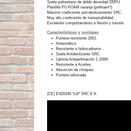
Suela poliuretano de doble densidad DDPU.
Plantilla PU FOAM naranja (polifoam*).
Máximo coeficiente anti-deslizamiento SRC.
Muy alto coeficiente de transpirabilidad.
Excelente comportamiento a flexión y torsión.
Características y ventajas
Puntera resistente 200J.
Antiestático.
Resistente a hidrocarburos.
Suela Antideslizante SRC.
Lámina Antiperforación 1.100N.
Resistente a Aceites.
Absorción de choques.
Puntera reforzada.
(CE) EN20345 S1P SRC E A.