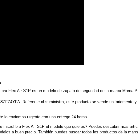
?
bra Flex Air S1P es un modelo de zapato de seguridad de la marca Marca PL
8ZFZ4YFA. Referente al suministro, este producto se vende unitariamente y
e lo enviamos urgente con una entrega 24 horas .
icrofibra Flex Air S1P el modelo que quieres? Puedes descubrir más artícu
elos a buen precio. También puedes buscar todos los productos de la marca