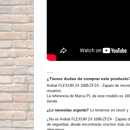
¿Tienes dudas de comprar este producto
Anibal FLEXUM Z4 1688-ZFZ4 - Zapato de microfi
usuarios.
La referencia de Marca PL de este modelo es 168
tienda.
¿Lo necesitas urgente?
Lo tenemos en stock y t
¿No es Anibal FLEXUM Z4 1688-ZFZ4 - Zapato de m
de seguridad, donde encontrarás muchos más mod
ofrecemos.