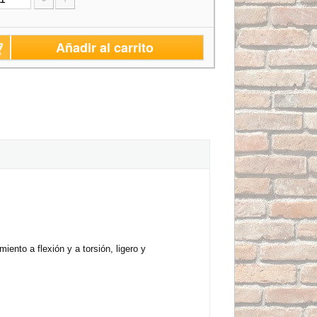
Añadir al carrito
ento a flexión y a torsión, ligero y