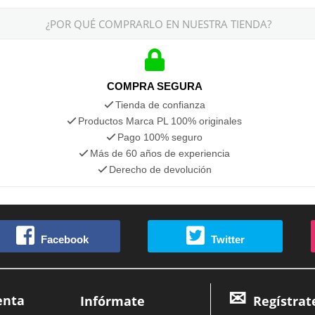
¿POR QUÉ COMPRARLO EN NUESTRA TIENDA?
COMPRA SEGURA
Tienda de confianza
Productos Marca PL 100% originales
Pago 100% seguro
Más de 60 años de experiencia
Derecho de devolución
Facebook
Twitter
enta
Infórmate
Regístrat