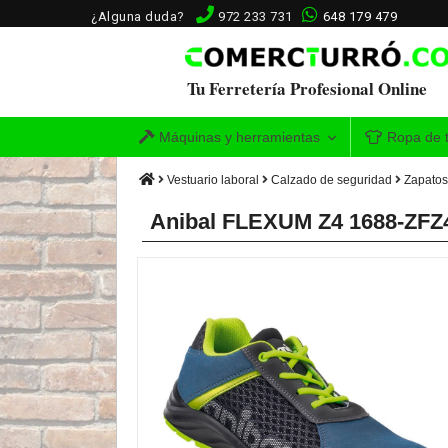
¿Alguna duda?
972 233 731
648 179 479
Tu Ferretería Profesional Online
Máquinas y herramientas
Ropa de t
Vestuario laboral
Calzado de seguridad
Zapatos
Anibal FLEXUM Z4 1688-ZFZ4 