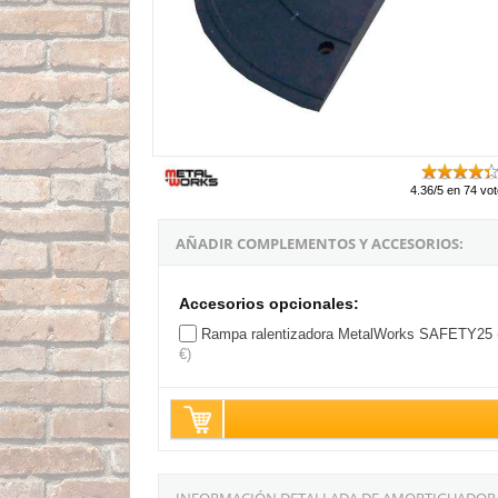
4.36/5 en 74 vo
AÑADIR COMPLEMENTOS Y ACCESORIOS:
Accesorios opcionales:
Rampa ralentizadora MetalWorks SAFETY25 
€)
INFORMACIÓN DETALLADA DE AMORTIGUADOR +