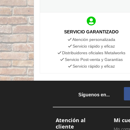
SERVICIO GARANTIZADO
Atención personalizada
Servicio rápido y eficaz
Distribuidores oficiales Metalworks
Servicio Post-venta y Garantías
Servicio rápido y eficaz
Síguenos en...
Atención al
Mi cu
cliente
Mis com