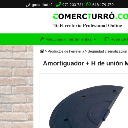
¿Alguna duda?
972 233 731
648 179 479
Tu Ferretería Profesional Online
Máquinas y herramientas
Ropa de t
Productos de Ferretería
Seguridad y señalización
Amortiguador + H de unión