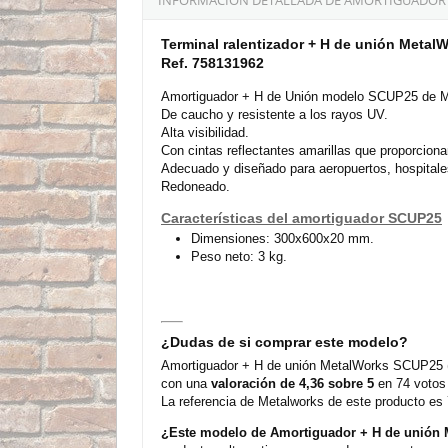
Terminal ralentizador + H de unión Meta
Ref. 758131962
Amortiguador + H de Unión modelo SCUP25 de M
De caucho y resistente a los rayos UV.
Alta visibilidad.
Con cintas reflectantes amarillas que proporcionan
Adecuado y diseñado para aeropuertos, hospital
Redoneado.
Características del amortiguador SCUP25
Dimensiones: 300x600x20 mm.
Peso neto: 3 kg.
¿Dudas de si comprar este modelo?
Amortiguador + H de unión MetalWorks SCUP25 (3
con una
valoración de 4,36 sobre 5
en 74 votos 
La referencia de Metalworks de este producto es
¿Este modelo de Amortiguador + H de unión 