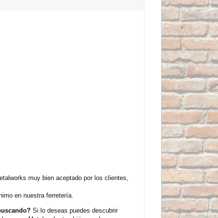
alworks muy bien aceptado por los clientes,
imo en nuestra ferretería.
 buscando?
Si lo deseas puedes descubrir