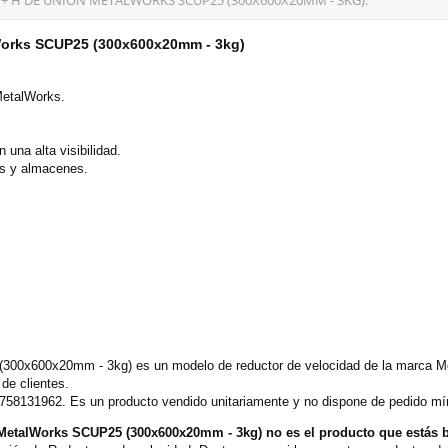
lWorks SCUP25 (300x600x20mm - 3kg)
etalWorks.
 una alta visibilidad.
es y almacenes.
00x600x20mm - 3kg) es un modelo de reductor de velocidad de la marca Met
de clientes.
 758131962. Es un producto vendido unitariamente y no dispone de pedido mín
MetalWorks SCUP25 (300x600x20mm - 3kg) no es el producto que estás