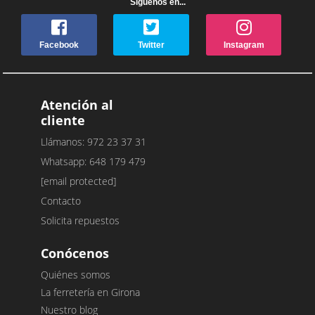
Síguenos en...
Facebook
Twitter
Instagram
Atención al
cliente
Llámanos: 972 23 37 31
Whatsapp: 648 179 479
[email protected]
Contacto
Solicita repuestos
Conócenos
Quiénes somos
La ferretería en Girona
Nuestro blog