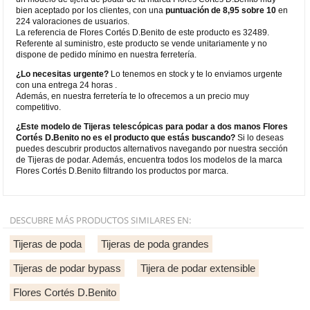
bien aceptado por los clientes, con una
puntuación de 8,95 sobre 10
en
224 valoraciones de usuarios.
La referencia de Flores Cortés D.Benito de este producto es 32489.
Referente al suministro, este producto se vende unitariamente y no
dispone de pedido mínimo en nuestra ferretería.
¿Lo necesitas urgente?
Lo tenemos en stock y te lo enviamos urgente
con una entrega 24 horas .
Además, en nuestra ferretería te lo ofrecemos a un precio muy
competitivo.
¿Este modelo de Tijeras telescópicas para podar a dos manos Flores
Cortés D.Benito no es el producto que estás buscando?
Si lo deseas
puedes descubrir productos alternativos navegando por nuestra sección
de Tijeras de podar. Además, encuentra todos los modelos de la marca
Flores Cortés D.Benito filtrando los productos por marca.
DESCUBRE MÁS PRODUCTOS SIMILARES EN:
Tijeras de poda
Tijeras de poda grandes
Tijeras de podar bypass
Tijera de podar extensible
Flores Cortés D.Benito