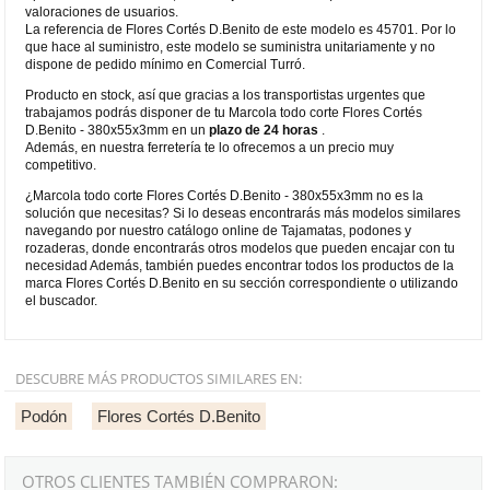
valoraciones de usuarios.
La referencia de Flores Cortés D.Benito de este modelo es 45701. Por lo
que hace al suministro, este modelo se suministra unitariamente y no
dispone de pedido mínimo en Comercial Turró.
Producto en stock, así que gracias a los transportistas urgentes que
trabajamos podrás disponer de tu Marcola todo corte Flores Cortés
D.Benito - 380x55x3mm en un
plazo de 24 horas
.
Además, en nuestra ferretería te lo ofrecemos a un precio muy
competitivo.
¿Marcola todo corte Flores Cortés D.Benito - 380x55x3mm no es la
solución que necesitas? Si lo deseas encontrarás más modelos similares
navegando por nuestro catálogo online de Tajamatas, podones y
rozaderas, donde encontrarás otros modelos que pueden encajar con tu
necesidad Además, también puedes encontrar todos los productos de la
marca Flores Cortés D.Benito en su sección correspondiente o utilizando
el buscador.
DESCUBRE MÁS PRODUCTOS SIMILARES EN:
Podón
Flores Cortés D.Benito
OTROS CLIENTES TAMBIÉN COMPRARON: