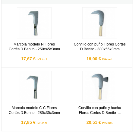
Marcola modelo N Flores Cortés D.Benito - 250x45x3mm
Corvillo con puño Flores Cortés 
Marcola modelo N Flores
Corvillo con puño Flores Cortés
Cortés D.Benito - 250x45x3mm
D.Benito - 380x55x3mm
17,67 €
19,00 €
IVA incl.
IVA incl.
Marcola modelo C-C Flores Cortés D.Benito - 285x35x3mm
Corvillo con puño y hacha Flores
Marcola modelo C-C Flores
Corvillo con puño y hacha
Cortés D.Benito - 285x35x3mm
Flores Cortés D.Benito -...
17,85 €
20,51 €
IVA incl.
IVA incl.