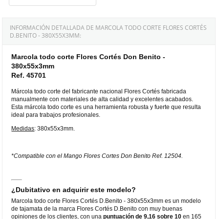
INFORMACIÓN DETALLADA DE MARCOLA TODO CORTE FLORES CORTÉS
D.BENITO - 380X55X3MM:
Marcola todo corte Flores Cortés Don Benito -
380x55x3mm
Ref. 45701
Márcola todo corte del fabricante nacional Flores Cortés fabricada
manualmente con materiales de alta calidad y excelentes acabados.
Esta márcola todo corte es una herramienta robusta y fuerte que resulta
ideal para trabajos profesionales.
Medidas
: 380x55x3mm.
*Compatible con el Mango Flores Cortes Don Benito Ref. 12504.
¿Dubitativo en adquirir este modelo?
Marcola todo corte Flores Cortés D.Benito - 380x55x3mm es un modelo
de tajamata de la marca Flores Cortés D.Benito con muy buenas
opiniones de los clientes, con una
puntuación de 9,16 sobre 10
en 165