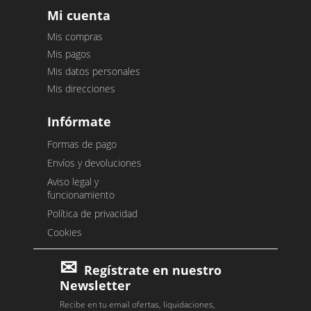
Mi cuenta
Mis compras
Mis pagos
Mis datos personales
Mis direcciones
Infórmate
Formas de pago
Envíos y devoluciones
Aviso legal y
funcionamiento
Política de privacidad
Cookies
Regístrate en nuestro
Newsletter
Recibe en tu email ofertas, liquidaciones,