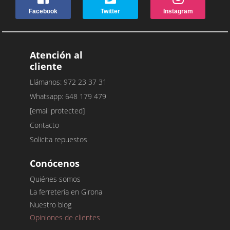
Facebook
Twitter
Instagram
Atención al
cliente
Llámanos: 972 23 37 31
Whatsapp: 648 179 479
[email protected]
Contacto
Solicita repuestos
Conócenos
Quiénes somos
La ferretería en Girona
Nuestro blog
Opiniones de clientes