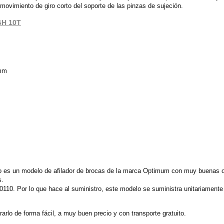
un movimiento de giro corto del soporte de las pinzas de sujeción.
 GH 10T
 mm
 es un modelo de afilador de brocas de la marca Optimum con muy buenas op
s.
110. Por lo que hace al suministro, este modelo se suministra unitariament
rlo de forma fácil, a muy buen precio y con transporte gratuito.