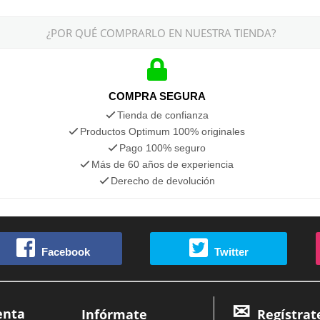
¿POR QUÉ COMPRARLO EN NUESTRA TIENDA?
COMPRA SEGURA
Tienda de confianza
Productos Optimum 100% originales
Pago 100% seguro
Más de 60 años de experiencia
Derecho de devolución
Facebook
Twitter
enta
Infórmate
Regístrat