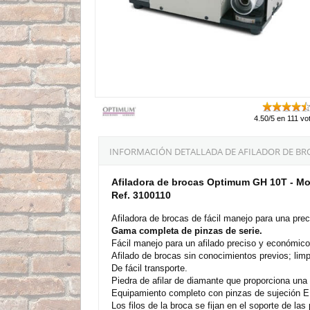
4.50/5 en 111 vo
INFORMACIÓN DETALLADA DE AFILADOR DE BR
Afiladora de brocas Optimum GH 10T - M
Ref. 3100110
Afiladora de brocas de fácil manejo para una preci
Gama completa de pinzas de serie.
Fácil manejo para un afilado preciso y económico
Afilado de brocas sin conocimientos previos; limp
De fácil transporte.
Piedra de afilar de diamante que proporciona una l
Equipamiento completo con pinzas de sujeción ER 
Los filos de la broca se fijan en el soporte de l