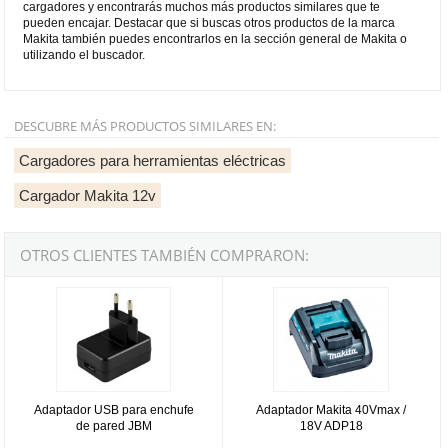
cargadores y encontrarás muchos más productos similares que te
pueden encajar. Destacar que si buscas otros productos de la marca
Makita también puedes encontrarlos en la sección general de Makita o
utilizando el buscador.
DESCUBRE MÁS PRODUCTOS SIMILARES EN:
Cargadores para herramientas eléctricas
Cargador Makita 12v
OTROS CLIENTES TAMBIÉN COMPRARON:
Adaptador USB para enchufe de pared JBM
Adaptador Makita 40Vmax / 18V 
Adaptador USB para enchufe
Adaptador Makita 40Vmax /
de pared JBM
18V ADP18