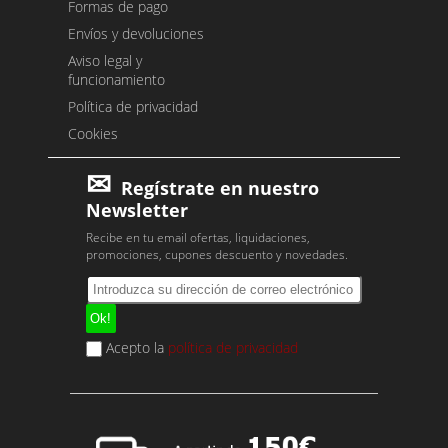
Formas de pago
Envíos y devoluciones
Aviso legal y
funcionamiento
Política de privacidad
Cookies
Regístrate en nuestro
Newsletter
Recibe en tu email ofertas, liquidaciones,
promociones, cupones descuento y novedades.
Acepto la
política de privacidad