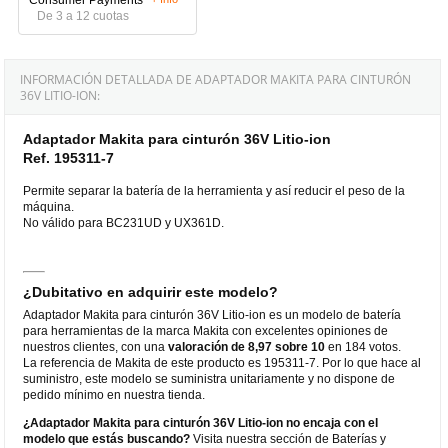
De 3 a 12 cuotas
INFORMACIÓN DETALLADA DE ADAPTADOR MAKITA PARA CINTURÓN
36V LITIO-ION:
Adaptador Makita para cinturón 36V Litio-ion
Ref. 195311-7
Permite separar la batería de la herramienta y así reducir el peso de la
máquina.
No válido para BC231UD y UX361D.
¿Dubitativo en adquirir este modelo?
Adaptador Makita para cinturón 36V Litio-ion es un modelo de batería
para herramientas de la marca Makita con excelentes opiniones de
nuestros clientes, con una
valoración de 8,97 sobre 10
en 184 votos.
La referencia de Makita de este producto es 195311-7. Por lo que hace al
suministro, este modelo se suministra unitariamente y no dispone de
pedido mínimo en nuestra tienda.
¿Adaptador Makita para cinturón 36V Litio-ion no encaja con el
modelo que estás buscando?
Visita nuestra sección de Baterías y