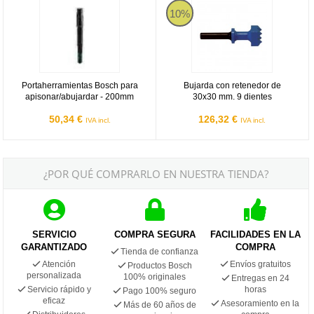
10%
Portaherramientas Bosch para
Bujarda con retenedor de
apisonar/abujardar - 200mm
30x30 mm. 9 dientes
50,34 €
126,32 €
IVA incl.
IVA incl.
¿POR QUÉ COMPRARLO EN NUESTRA TIENDA?
SERVICIO
COMPRA SEGURA
FACILIDADES EN LA
GARANTIZADO
COMPRA
Tienda de confianza
Atención
Envíos gratuitos
Productos Bosch
personalizada
100% originales
Entregas en 24
Servicio rápido y
horas
Pago 100% seguro
eficaz
Asesoramiento en la
Más de 60 años de