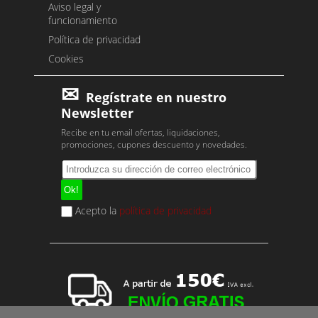
Aviso legal y
funcionamiento
Política de privacidad
Cookies
Regístrate en nuestro
Newsletter
Recibe en tu email ofertas, liquidaciones,
promociones, cupones descuento y novedades.
Acepto la
política de privacidad