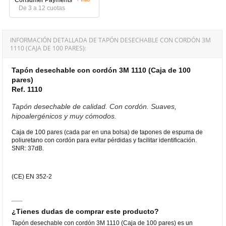
De 3 a 12 cuotas
INFORMACIÓN DETALLADA DE TAPÓN DESECHABLE CON CORDÓN 3M
1110 (CAJA DE 100 PARES):
Tapón desechable con cordón 3M 1110 (Caja de 100
pares)
Ref. 1110
Tapón desechable de calidad. Con cordón. Suaves,
hipoalergénicos y muy cómodos.
Caja de 100 pares (cada par en una bolsa) de tapones de espuma de
poliuretano con cordón para evitar pérdidas y facilitar identificación.
SNR: 37dB.
(CE) EN 352-2
¿Tienes dudas de comprar este producto?
Tapón desechable con cordón 3M 1110 (Caja de 100 pares) es un