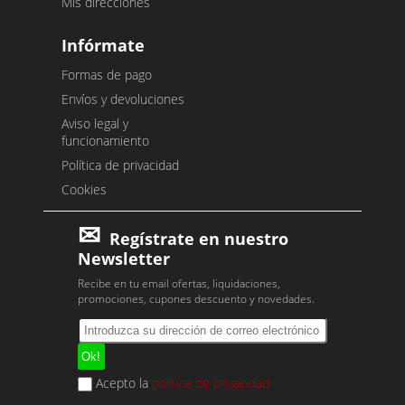
Mis direcciones
Infórmate
Formas de pago
Envíos y devoluciones
Aviso legal y
funcionamiento
Política de privacidad
Cookies
Regístrate en nuestro
Newsletter
Recibe en tu email ofertas, liquidaciones,
promociones, cupones descuento y novedades.
Acepto la
política de privacidad