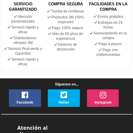
SERVICIO
COMPRA SEGURA
FACILIDADES EN LA
GARANTIZADO
COMPRA
Tienda de confianza
Atención
Envíos gratuitos
Productos 3M 100%
personalizada
originales
Entregas en 24
Servicio rápido y
horas
Pago 100% seguro
eficaz
Asesoramiento en la
Más de 60 años de
Distribuidores
compra
experiencia
oficiales 3M
Pago a plazos
Derecho de
Servicio Post-venta y
devolución
Pago con
Garantías
criptomonedas
Servicio rápido y
eficaz
Síguenos en...
Facebook
Twitter
Instagram
Atención al