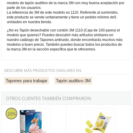
modelo de tapón auditivo de la marca 3M con muy buena aceptación por
parte de los usuarios.
La referencia de 3M de este modelo es 1110. Referente al suministro,
este producto se vende unitariamente y tiene un pedido mínimo de5
unidades en nuestra tienda.
¿No es Tapón desechable con cordón 3M 1110 (Caja de 100 pares) el
modelo que quieres? Puedes descubrir más artículos similares en
nuestro catálogo de Tapones antiruido, donde encontrarás muchos más
modelos a buen precio. También puedes buscar todos los productos de
la marca 3M en la sección específica que te ofrecemos.
DESCUBRE MÁS PRODUCTOS SIMILARES EN:
Tapones para trabajar
Tapón auditivo 3M
OTROS CLIENTES TAMBIÉN COMPRARON:
Tapón desechable 3M 1100 (Caja de 200 pares)
Tapón desechable 3M EAR CLASSIC
10%