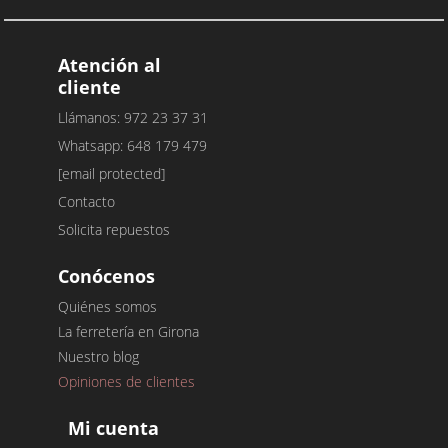
Atención al
cliente
Llámanos: 972 23 37 31
Whatsapp: 648 179 479
[email protected]
Contacto
Solicita repuestos
Conócenos
Quiénes somos
La ferretería en Girona
Nuestro blog
Opiniones de clientes
Mi cuenta