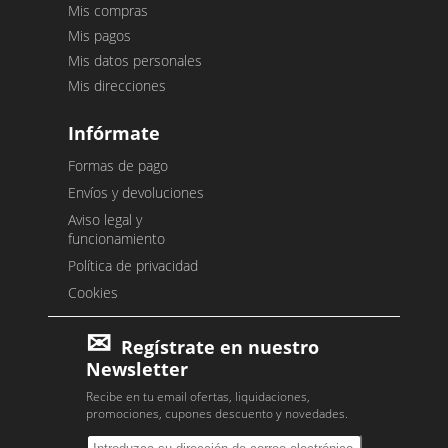
Mis compras
Mis pagos
Mis datos personales
Mis direcciones
Infórmate
Formas de pago
Envíos y devoluciones
Aviso legal y
funcionamiento
Política de privacidad
Cookies
Regístrate en nuestro
Newsletter
Recibe en tu email ofertas, liquidaciones,
promociones, cupones descuento y novedades.