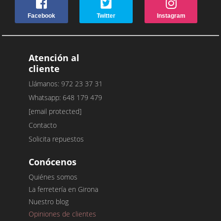
Facebook
Twitter
Instagram
Atención al
cliente
Llámanos: 972 23 37 31
Whatsapp: 648 179 479
[email protected]
Contacto
Solicita repuestos
Conócenos
Quiénes somos
La ferretería en Girona
Nuestro blog
Opiniones de clientes