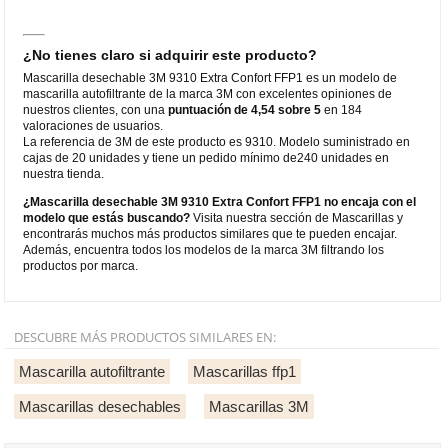
¿No tienes claro si adquirir este producto?
Mascarilla desechable 3M 9310 Extra Confort FFP1 es un modelo de
mascarilla autofiltrante de la marca 3M con excelentes opiniones de
nuestros clientes, con una
puntuación de 4,54 sobre 5
en 184
valoraciones de usuarios.
La referencia de 3M de este producto es 9310. Modelo suministrado en
cajas de 20 unidades y tiene un pedido mínimo de240 unidades en
nuestra tienda.
¿Mascarilla desechable 3M 9310 Extra Confort FFP1 no encaja con el
modelo que estás buscando?
Visita nuestra sección de Mascarillas y
encontrarás muchos más productos similares que te pueden encajar.
Además, encuentra todos los modelos de la marca 3M filtrando los
productos por marca.
DESCUBRE MÁS PRODUCTOS SIMILARES EN:
Mascarilla autofiltrante
Mascarillas ffp1
Mascarillas desechables
Mascarillas 3M