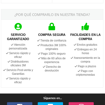
¿POR QUÉ COMPRARLO EN NUESTRA TIENDA?
SERVICIO
COMPRA SEGURA
FACILIDADES EN LA
GARANTIZADO
COMPRA
Tienda de confianza
Atención
Envíos gratuitos
Productos 3M 100%
personalizada
originales
Entregas en 24
Servicio rápido y
horas
Pago 100% seguro
eficaz
Asesoramiento en la
Más de 60 años de
Distribuidores
compra
experiencia
oficiales 3M
Pago a plazos
Derecho de
Servicio Post-venta y
devolución
Pago con
Garantías
criptomonedas
Servicio rápido y
eficaz
Síguenos en...