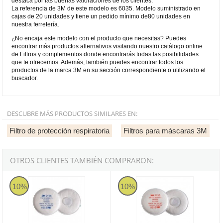
destaca por las buenas valoraciones de los clientes.
La referencia de 3M de este modelo es 6035. Modelo suministrado en
cajas de 20 unidades y tiene un pedido mínimo de80 unidades en
nuestra ferretería.
¿No encaja este modelo con el producto que necesitas? Puedes
encontrar más productos alternativos visitando nuestro catálogo online
de Filtros y complementos donde encontrarás todas las posibilidades
que te ofrecemos. Además, también puedes encontrar todos los
productos de la marca 3M en su sección correspondiente o utilizando el
buscador.
DESCUBRE MÁS PRODUCTOS SIMILARES EN:
Filtro de protección respiratoria
Filtros para máscaras 3M
OTROS CLIENTES TAMBIÉN COMPRARON:
Filtro recambiable para partículas P2R 3M 2125
Filtro recambiable para partícula
10%
10%