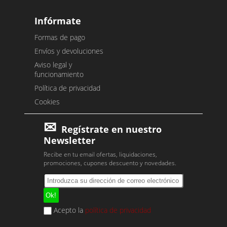
Infórmate
Formas de pago
Envíos y devoluciones
Aviso legal y
funcionamiento
Política de privacidad
Cookies
Regístrate en nuestro
Newsletter
Recibe en tu email ofertas, liquidaciones,
promociones, cupones descuento y novedades.
Acepto la
política de privacidad