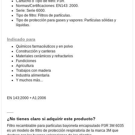
Cartucho o Tipo de filtro‎: P3R.
Normas/Certificaciones‎: EN143: 2000.
Serie‎: Serie 6000.
Tipo de filtro‎: Filtros de partículas.
Tipo de protección para gases y vapores‎: Partículas sólidas y
líquidas.
Indicado para
Químicos farmacéuticos y en polvo
Construcción y canteras
Materiales cerámicos y refractarios
Fundiciones
Agricultura
Trabajos con madera
Industria alimentaria
Y muchos más...
EN 143:2000 + A1:2006
¿No tienes claro si adquirir este producto?
Filtro recambiable para partículas bayoneta encapsulado P3R 3M 6035
es un modelo de filtro de protección respiratoria de la marca 3M que