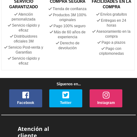
SERVICIO
COMPRA SEGURA
FACILIDADES EN LA
GARANTIZADO
COMPRA
Tienda de confianza
Atención
Envíos gratuitos
Productos 3M 100%
personalizada
originales
Entregas en 24
Servicio rápido y
horas
Pago 100% seguro
eficaz
Asesoramiento en la
Más de 60 años de
Distribuidores
compra
experiencia
oficiales 3M
Pago a plazos
Derecho de
Servicio Post-venta y
devolución
Pago con
Garantías
criptomonedas
Servicio rápido y
eficaz
Síguenos en...
Facebook
Twitter
Instagram
Atención al
cliente