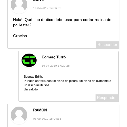
16-04-2019 14:06:52
Hola!! Qué tipo dr dico debo usar para cortar resina de
polliester?
Gracias
Responder
Comerç Turró
16-04-2019 17:20:28
Buenas Edith,
Puedes cortarla con un disco de piedra, un disco de diamante o
un disco multiusos.
Un saludo.
Responder
RAMON
06-05-2019 18:04:53