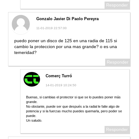
Responder
Gonzalo Javier Di Paolo Pereyra
11-01-2019 22:57:00
puedo poner un disco de 125 en una radia de 115 si
cambio la proteccion por una mas grande? o es una
temeridad?
Responder
Comerç Turró
14-01-2019 10:24:50
Buenas, si cambias el protector si que se lo puedes poner más
grande.
No obstante, puede ser que después a la radial le falte algo de
potencia y si la fuerzas mucho puedes quemarla, pero poder se
puede.
Un saludo.
Responder