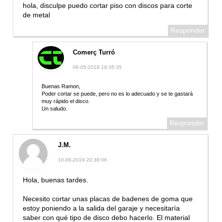
hola, disculpe puedo cortar piso con discos para corte
de metal
Responder
Comerç Turró
06-05-2019 19:35:35
Buenas Ramon,
Poder cortar se puede, pero no es lo adecuado y se te gastará
muy rápido el disco.
Un saludo.
Responder
J.M.
10-08-2019 20:38:06
Hola, buenas tardes.
Necesito cortar unas placas de badenes de goma que
estoy poniendo a la salida del garaje y necesitaría
saber con qué tipo de disco debo hacerlo. El material