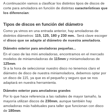
A continuación vamos a clasificar los distintos tipos de discos de
corte para amoladora en función de distintas
características que
los diferencian
:
Tipos de discos en función del diámetro
Como ya vimos en una entrada anterior, hay amoladoras de
distintos diámetros:
115, 125, 180 y 230 mm.
. Será clave escoger
el
disco que se adapte al diámetro de nuestra amoladora
.
Diámetro exterior para amoladoras pequeñas...
En el caso de las mini amoladoras, encontramos en el mercado
modelos de miniamoladoras de
115mm
y miniamoladoras de
125mm
.
Si a la hora de seleccionar nuestro disco no tenemos claro el
diámetro de disco de nuestra miniamoladora, debemos optar por
un disco de 115, ya que es el pequeño y seguro que se nos
adaptará en nuestra herramienta.
Diámetro exterior para amoladoras grandes
Por lo que hace referencia a las radiales de mayor tamaño, la
mayoría utilizan discos de
230mm
, aunque también hay
amoladoras más habituales para taller que funcionan con disco
de
180mm
.