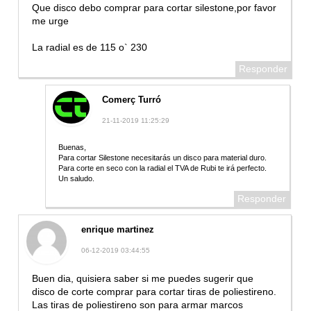
Que disco debo comprar para cortar silestone,por favor
me urge
La radial es de 115 o` 230
Responder
Comerç Turró
21-11-2019 11:25:29
Buenas,
Para cortar Silestone necesitarás un disco para material duro.
Para corte en seco con la radial el TVA de Rubi te irá perfecto.
Un saludo.
Responder
enrique martinez
06-12-2019 03:44:55
Buen dia, quisiera saber si me puedes sugerir que
disco de corte comprar para cortar tiras de poliestireno.
Las tiras de poliestireno son para armar marcos