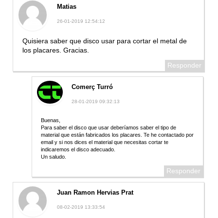
Matias
26-01-2019 12:54:12
Quisiera saber que disco usar para cortar el metal de
los placares. Gracias.
Responder
Comerç Turró
28-01-2019 09:32:13
Buenas,
Para saber el disco que usar deberíamos saber el tipo de
material que están fabricados los placares. Te he contactado por
email y si nos dices el material que necesitas cortar te
indicaremos el disco adecuado.
Un saludo.
Responder
Juan Ramon Hervias Prat
08-02-2019 13:33:54