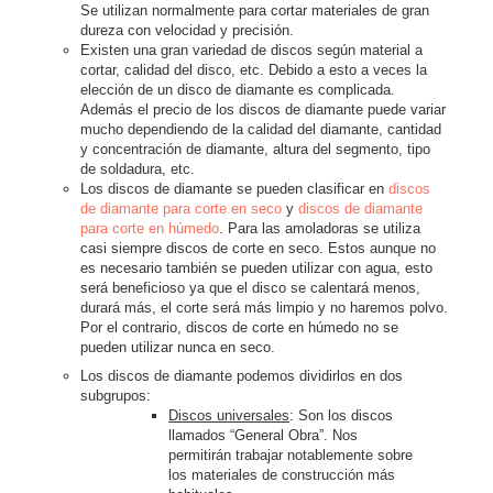
Se utilizan normalmente para cortar materiales de gran
dureza con velocidad y precisión.
Existen una gran variedad de discos según material a
cortar, calidad del disco, etc. Debido a esto a veces la
elección de un disco de diamante es complicada.
Además el precio de los discos de diamante puede variar
mucho dependiendo de la calidad del diamante, cantidad
y concentración de diamante, altura del segmento, tipo
de soldadura, etc.
Los discos de diamante se pueden clasificar en
discos
de diamante para corte en seco
y
discos de diamante
para corte en húmedo
. Para las amoladoras se utiliza
casi siempre discos de corte en seco. Estos aunque no
es necesario también se pueden utilizar con agua, esto
será beneficioso ya que el disco se calentará menos,
durará más, el corte será más limpio y no haremos polvo.
Por el contrario, discos de corte en húmedo no se
pueden utilizar nunca en seco.
Los discos de diamante podemos dividirlos en dos
subgrupos:
Discos universales
: Son los discos
llamados “General Obra”. Nos
permitirán trabajar notablemente sobre
los materiales de construcción más