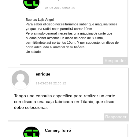
05-06-2019 09:45:30
Buenas Lujis Angel,
Para saber el disco necesitaríamos saber que máquina tienes,
ya que una radial no te permitirá cortar 10cm.
Pero a modo general, necesitas una máquina de corte que
puedas poner almenos un disco de corte de 300mm,
permitiéndote así cortar los 10cm. Y por supuesto, un disco de
corte adecuado al material de tu bañera.
Un saludo.
Responder
enrique
21-03-2018 22:55:12
Tengo una consulta especifica para realizar un corte
con disco a una caja fabricada en Titanio, que disco
debo seleccionar.
Responder
Comerç Turró