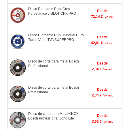
Disco Diamante Rubi Gres
Desde
Porcelánico J-SLOT CPX PRO
73,14 €
IVA incl.
Disco Diamante Rubi Material Duro
Desde
Turbo Viper TVA SUPERPRO
42,01 €
IVA incl.
Disco de corte para metal Bosch
Desde
Professional
2,34 €
IVA incl.
Disco de corte para metal Bosch
Desde
Professional
2,34 €
IVA incl.
Disco de corte para Metal+INOX
Desde
Bosch Professional Long Life
3,62 €
IVA incl.