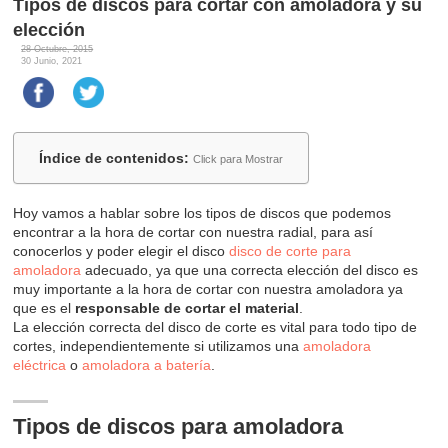
Tipos de discos para cortar con amoladora y su
elección
28 Octubre, 2015
30 Junio, 2021
Índice de contenidos:
Click para Mostrar
Hoy vamos a hablar sobre los tipos de discos que podemos
encontrar a la hora de cortar con nuestra radial, para así
conocerlos y poder elegir el disco
disco de corte para
amoladora
adecuado, ya que una correcta elección del disco es
muy importante a la hora de cortar con nuestra amoladora ya
que es el
responsable de cortar el material
.
La elección correcta del disco de corte es vital para todo tipo de
cortes, independientemente si utilizamos una
amoladora
eléctrica
o
amoladora a batería
.
Tipos de discos para amoladora