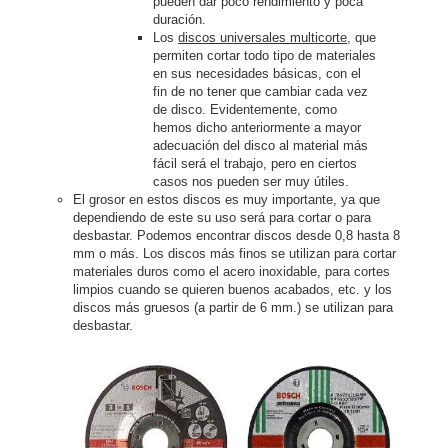
pueden dar poco rendimiento y poca
duración.
Los
discos universales multicorte
, que
permiten cortar todo tipo de materiales
en sus necesidades básicas, con el
fin de no tener que cambiar cada vez
de disco. Evidentemente, como
hemos dicho anteriormente a mayor
adecuación del disco al material más
fácil será el trabajo, pero en ciertos
casos nos pueden ser muy útiles.
El grosor en estos discos es muy importante, ya que
dependiendo de este su uso será para cortar o para
desbastar. Podemos encontrar discos desde 0,8 hasta 8
mm o más. Los discos más finos se utilizan para cortar
materiales duros como el acero inoxidable, para cortes
limpios cuando se quieren buenos acabados, etc. y los
discos más gruesos (a partir de 6 mm.) se utilizan para
desbastar.