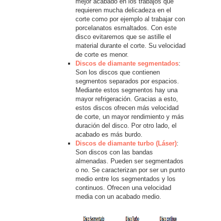
mejor acabado en los trabajos que
requieren mucha delicadeza en el
corte como por ejemplo al trabajar con
porcelanatos esmaltados. Con este
disco evitaremos que se astille el
material durante el corte. Su velocidad
de corte es menor.
Discos de diamante segmentados
:
Son los discos que contienen
segmentos separados por espacios.
Mediante estos segmentos hay una
mayor refrigeración. Gracias a esto,
estos discos ofrecen más velocidad
de corte, un mayor rendimiento y más
duración del disco. Por otro lado, el
acabado es más burdo.
Discos de diamante turbo (Láser)
:
Son discos con las bandas
almenadas. Pueden ser segmentados
o no. Se caracterizan por ser un punto
medio entre los segmentados y los
continuos. Ofrecen una velocidad
media con un acabado medio.