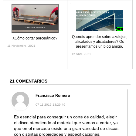
`
Queréis aprender sobre azulejos,
¿Cómo cortar porcelánico?
alicatados y alicatadores? Os
11 Noviembre, 2021
presentamos un blog amigo.
16 Abril, 2021
21 COMENTARIOS
Francisco Romero
07-11-2015 13:29:49
Es esencial para conseguir un corte de calidad, elegir
el disco atendiendo al material que vamos a cortar, ya
que en el mercado existe una gran variedad de discos
con distintas propiedades y especificaciones.