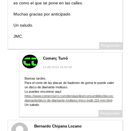
es como el que se pone en las calles.
Muchas gracias por anticipado.
Un saludo.
JMC.
Responder
Comerç Turró
12-08-2019 18:54:59
Buenas tardes,
Para el corte de las placas de badenes de goma te puede valer
un disco de diamante multiuso.
Lo puedes encontrar aquí:
https://www.comercturro.com/tiendaonline/consumibles/discos-
diamante/disco-de-diamante-multiuso-imco-multi-115-mm.html
Un saludo.
Responder
Bernardo Chipana Lozano