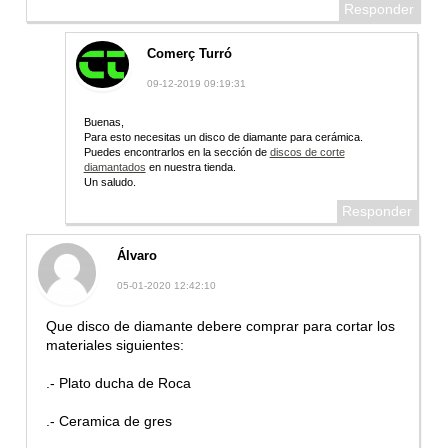
Responder
Comerç Turró
09-12-2019 09:19:31
Buenas,
Para esto necesitas un disco de diamante para cerámica.
Puedes encontrarlos en la sección de
discos de corte
diamantados
en nuestra tienda.
Un saludo.
Responder
Álvaro
05-01-2020 12:42:10
Que disco de diamante debere comprar para cortar los
materiales siguientes:
.- Plato ducha de Roca
.- Ceramica de gres