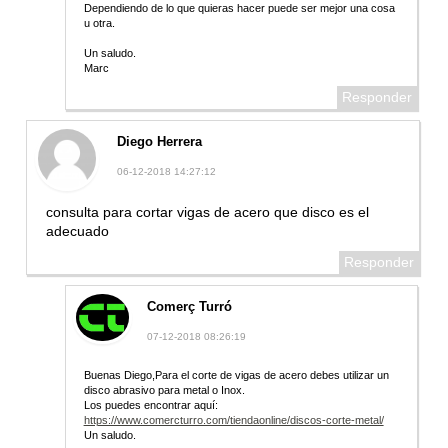
Dependiendo de lo que quieras hacer puede ser mejor una cosa
u otra.
Un saludo.
Marc
Responder
Diego Herrera
06-12-2018 14:27:12
consulta para cortar vigas de acero que disco es el
adecuado
Responder
Comerç Turró
07-12-2018 08:26:19
Buenas Diego,Para el corte de vigas de acero debes utilizar un
disco abrasivo para metal o Inox.
Los puedes encontrar aquí:
https://www.comercturro.com/tiendaonline/discos-corte-metal/
Un saludo.