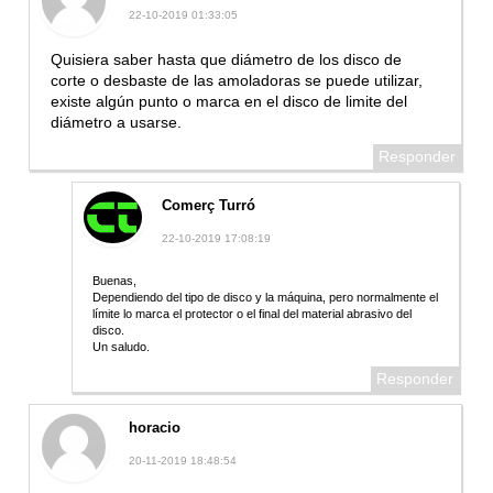
22-10-2019 01:33:05
Quisiera saber hasta que diámetro de los disco de
corte o desbaste de las amoladoras se puede utilizar,
existe algún punto o marca en el disco de limite del
diámetro a usarse.
Responder
Comerç Turró
22-10-2019 17:08:19
Buenas,
Dependiendo del tipo de disco y la máquina, pero normalmente el
límite lo marca el protector o el final del material abrasivo del
disco.
Un saludo.
Responder
horacio
20-11-2019 18:48:54