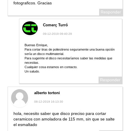
fotograficos. Gracias
Responder
Comerç Turró
09-12-2019 09:40:29
Buenas Enrique,
Para cortar tiras de poliestireno seguramente una buena opción
sería un disco multimaterial.
Para sugerirte el disco necesitaríamos saber las medidas que
necesitas.
Cualquier cosa estamos en contacto.
Un saludo.
Responder
alberto tortoni
08-12-2019 16:13:30
hola, necesito saber que disco preciso para cortar
ceramicos con amoladora de 115 mm, sin que se salte
el esmaltado