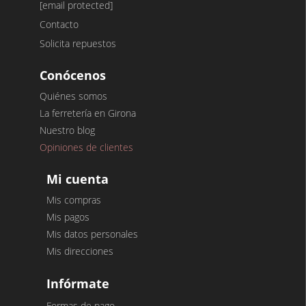
[email protected]
Contacto
Solicita repuestos
Conócenos
Quiénes somos
La ferretería en Girona
Nuestro blog
Opiniones de clientes
Mi cuenta
Mis compras
Mis pagos
Mis datos personales
Mis direcciones
Infórmate
Formas de pago