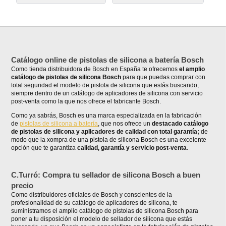
Catálogo online de pistolas de silicona a batería Bosch
Como tienda distribuidora de Bosch en España te ofrecemos
el amplio
catálogo de pistolas de silicona Bosch
para que puedas comprar con
total seguridad el modelo de pistola de silicona que estás buscando,
siempre dentro de un catálogo de aplicadores de silicona con servicio
post-venta como la que nos ofrece el fabricante Bosch.
Como ya sabrás, Bosch es una marca especializada en la fabricación
de
pistolas de silicona a batería
, que nos ofrece un
destacado catálogo
de pistolas de silicona y aplicadores de calidad con total garantía;
de
modo que la xompra de una pistola de silicona Bosch es una excelente
opción que te garantiza
calidad, garantía y servicio post-venta
.
C.Turró: Compra tu sellador de silicona Bosch a buen
precio
Como distribuidores oficiales de Bosch y conscientes de la
profesionalidad de su catálogo de aplicadores de silicona, te
suministramos el amplio catálogo de pistolas de silicona Bosch para
poner a tu disposición el modelo de sellador de silicona que estás