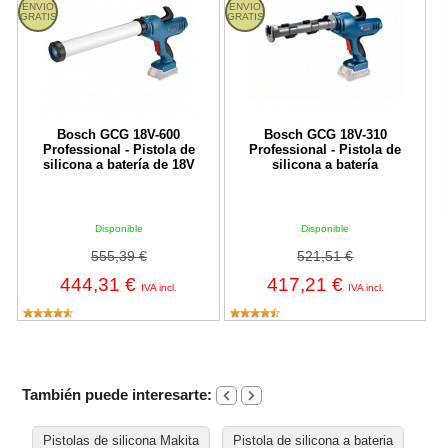
ENVIO
ENVIO
GRATIS
GRATIS
Bosch GCG 18V-600
Bosch GCG 18V-310
Professional - Pistola de
Professional - Pistola de
silicona a batería de 18V
silicona a batería
Disponible
Disponible
555,39 €
521,51 €
444,31 €
417,21 €
IVA incl.
IVA incl.
También puede interesarte:
Pistolas de silicona Makita
Pistola de silicona a bateria