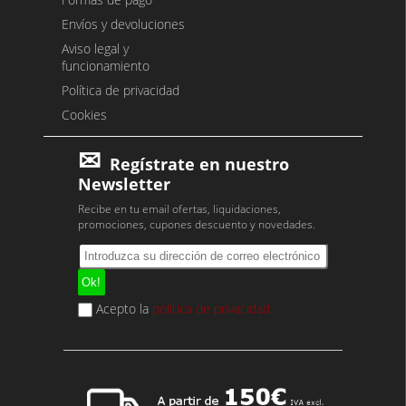
Envíos y devoluciones
Aviso legal y
funcionamiento
Política de privacidad
Cookies
Regístrate en nuestro
Newsletter
Recibe en tu email ofertas, liquidaciones,
promociones, cupones descuento y novedades.
Acepto la
política de privacidad