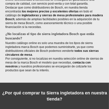
compra de calidad, con servicio post-venta y con total garantía.
Destacar que como distribuidores de Bosch, en nuestra tienda
encontrarás
los mejores precios y excelentes ofertas
en todo el
catálogo de
ingletadoras y sierras de mesa profesionales para madera
Bosch
; además de amplias facilidades posibles en la adquisición de tu
sierra de mesa Bosch, como asesoramiento técnico o una posible
financiación si la necesitas.
¿No localizas el tipo de sierra ingletadora Bosch que estás
buscando?
Nuestro catálogo online es solo una muestra de los tipos de sierra
ingletadora marca Bosch que podemos suministrarte, ya que como
distribuidores oficiales de Bosch podemos venderte
todos sus sierras
circulares de mesa
.
Por consiguiente, si no localizas en nuestra selección online de sierras de
mesa de la marca Bosch el modelo que necesitas,
contacta con
nosotros
y nuestros profesionales se encargarán de cotizarte los
productos que sean de tu interés.
¿Por qué comprar tu Sierra ingletadora en nuestra
tienda?