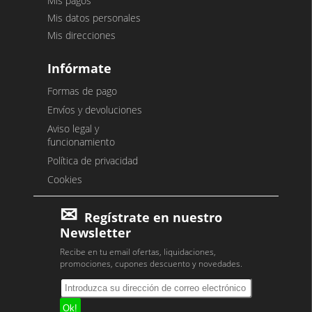
Mis pagos
Mis datos personales
Mis direcciones
Infórmate
Formas de pago
Envíos y devoluciones
Aviso legal y
funcionamiento
Política de privacidad
Cookies
Regístrate en nuestro
Newsletter
Recibe en tu email ofertas, liquidaciones,
promociones, cupones descuento y novedades.