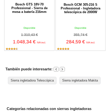
Bosch GTS 18V-70
Bosch GCM 305-216 S
Professional - Sierra de
Professional - Ingletadora
mesa a batería 216mm
telescópica de 2000W
Disponible
Disponible
1.310,43 €
355,74 €
1.048,34 €
284,59 €
IVA incl.
IVA incl.
También puede interesarte:
Sierra ingletadora Telescópica
Sierra ingletadora Makita
Categorías relacionadas con sierras ingletadoras