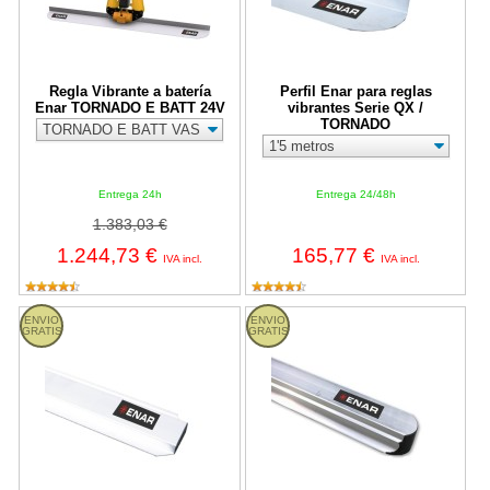
Regla Vibrante a batería
Perfil Enar para reglas
Enar TORNADO E BATT 24V
vibrantes Serie QX /
TORNADO
Entrega 24h
Entrega 24/48h
1.383,03 €
1.244,73 €
165,77 €
IVA incl.
IVA incl.
Perfil Enar para reglas vibrantes Serie QZ
Perfil Enar para regla vibrante Se
ENVIO
ENVIO
GRATIS
GRATIS