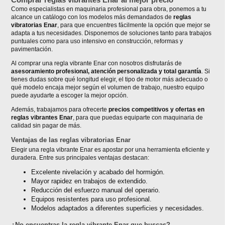
Como especialistas en maquinaria profesional para obra, ponemos a tu
alcance un catálogo con los modelos más demandados de
reglas
vibratorias Enar
, para que encuentres fácilmente la opción que mejor se
adapta a tus necesidades. Disponemos de soluciones tanto para trabajos
puntuales como para uso intensivo en construcción, reformas y
pavimentación.
Al comprar una regla vibrante Enar con nosotros disfrutarás de
asesoramiento profesional, atención personalizada y total garantía
. Si
tienes dudas sobre qué longitud elegir, el tipo de motor más adecuado o
qué modelo encaja mejor según el volumen de trabajo, nuestro equipo
puede ayudarte a escoger la mejor opción.
Además, trabajamos para ofrecerte
precios competitivos y ofertas en
reglas vibrantes Enar
, para que puedas equiparte con maquinaria de
calidad sin pagar de más.
Ventajas de las reglas vibratorias Enar
Elegir una regla vibrante Enar es apostar por una herramienta eficiente y
duradera. Entre sus principales ventajas destacan:
Excelente nivelación y acabado del hormigón.
Mayor rapidez en trabajos de extendido.
Reducción del esfuerzo manual del operario.
Equipos resistentes para uso profesional.
Modelos adaptados a diferentes superficies y necesidades.
¿No encuentras la regla vibrante Enar que buscas?