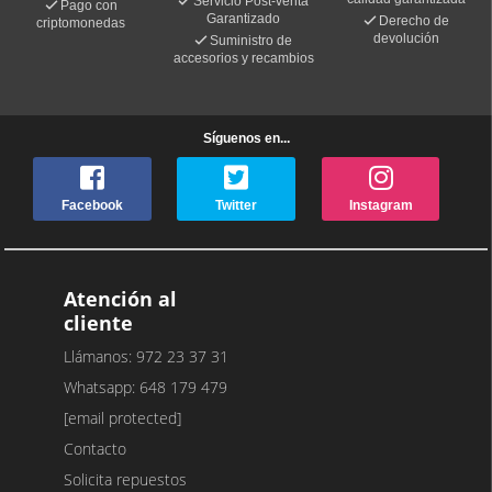
Servicio Post-venta
Pago con
Garantizado
Derecho de
criptomonedas
devolución
Suministro de
accesorios y recambios
Síguenos en...
Facebook
Twitter
Instagram
Atención al
cliente
Llámanos: 972 23 37 31
Whatsapp: 648 179 479
[email protected]
Contacto
Solicita repuestos