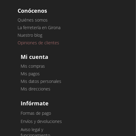
Conócenos
Quiénes somos
La ferretería en Girona
Nuestro blog
Opiniones de clientes
Mi cuenta
Mis compras
Mis pagos
Mis datos personales
Mis direcciones
Infórmate
Formas de pago
Envíos y devoluciones
Aviso legal y
funcionamiento