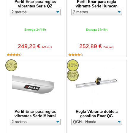
Perfil Enar para reglas
Perfil Enar para regla
vibrantes Serie QZ
vibrante Serie Huracan
Entrega 24/48h
Entrega 24/48h
249,26 €
252,89 €
IVA incl.
IVA incl.
Perfil Enar para reglas vibrantes Serie Mistral
Regla Vibrante doble a gasolina 
ENVIO
10%
GRATIS
ENVIO
GRATIS
Perfil Enar para reglas
Regla Vibrante doble a
vibrantes Serie Mistral
gasolina Enar QG