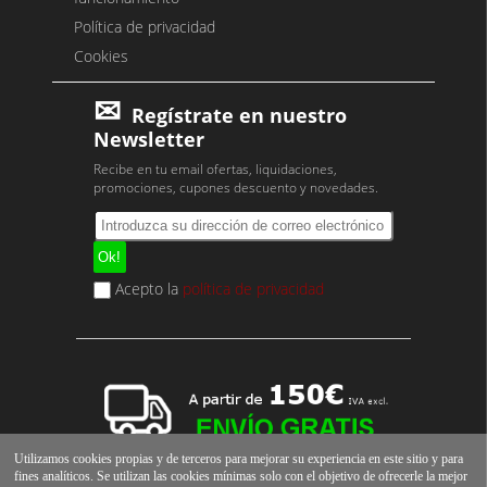
Política de privacidad
Cookies
Regístrate en nuestro
Newsletter
Recibe en tu email ofertas, liquidaciones,
promociones, cupones descuento y novedades.
Acepto la
política de privacidad
Utilizamos cookies propias y de terceros para mejorar su experiencia en este sitio y para
fines analíticos. Se utilizan las cookies mínimas solo con el objetivo de ofrecerle la mejor