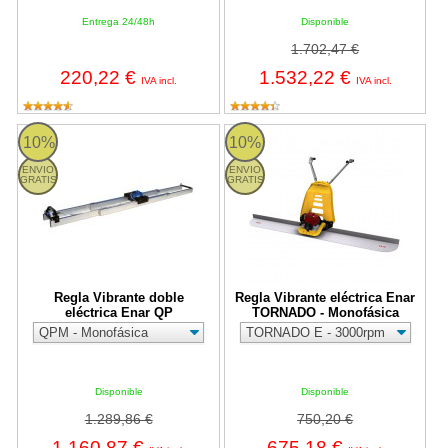
Entrega 24/48h
Disponible
1.702,47 €
220,22 €
1.532,22 €
IVA incl.
IVA incl.
Regla Vibrante doble eléctrica Enar QP
Regla Vibrante eléctrica Enar T
10%
10%
ENVIO
ENVIO
GRATIS
GRATIS
Regla Vibrante doble
Regla Vibrante eléctrica Enar
eléctrica Enar QP
TORNADO - Monofásica
Disponible
Disponible
1.289,86 €
750,20 €
1.160,87 €
675,18 €