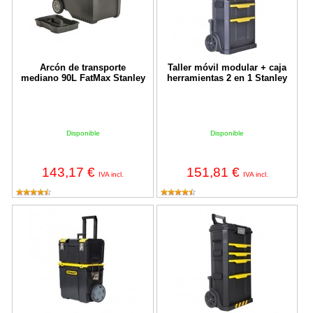
Arcón de transporte
Taller móvil modular + caja
mediano 90L FatMax Stanley
herramientas 2 en 1 Stanley
Disponible
Disponible
143,17 €
151,81 €
IVA incl.
IVA incl.
Taller móvil 3 en 1 Stanley
Taller móvil modular Stanley