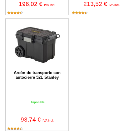
196,02 €
213,52 €
IVA incl.
IVA incl.
Arcón de transporte con autocierre 52L Stanley
Arcón de transporte con
autocierre 52L Stanley
Disponible
93,74 €
IVA incl.