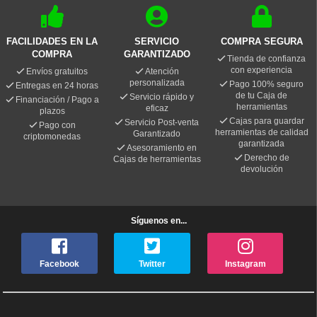
FACILIDADES EN LA
SERVICIO
COMPRA SEGURA
COMPRA
GARANTIZADO
Tienda de confianza
con experiencia
Envíos gratuitos
Atención
personalizada
Pago 100% seguro
Entregas en 24 horas
de tu Caja de
Servicio rápido y
Financiación / Pago a
herramientas
eficaz
plazos
Cajas para guardar
Servicio Post-venta
Pago con
herramientas de calidad
Garantizado
criptomonedas
garantizada
Asesoramiento en
Derecho de
Cajas de herramientas
devolución
Síguenos en...
Facebook
Twitter
Instagram