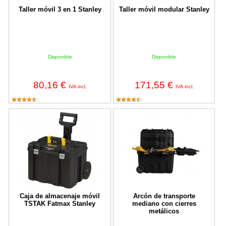
Taller móvil 3 en 1 Stanley
Taller móvil modular Stanley
Disponible
Disponible
80,16 €
171,55 €
IVA incl.
IVA incl.
Caja de almacenaje móvil TSTAK Fatmax Stanley
Arcón de transporte mediano con 
Caja de almacenaje móvil
Arcón de transporte
TSTAK Fatmax Stanley
mediano con cierres
metálicos