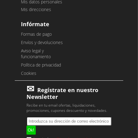
Mis datos personales
Mis direcciones
Infórmate
Formas de pago
Envíos y devoluciones
Aviso legal y
funcionamiento
Política de privacidad
Cookies
Regístrate en nuestro
Newsletter
Recibe en tu email ofertas, liquidaciones,
promociones, cupones descuento y novedades.