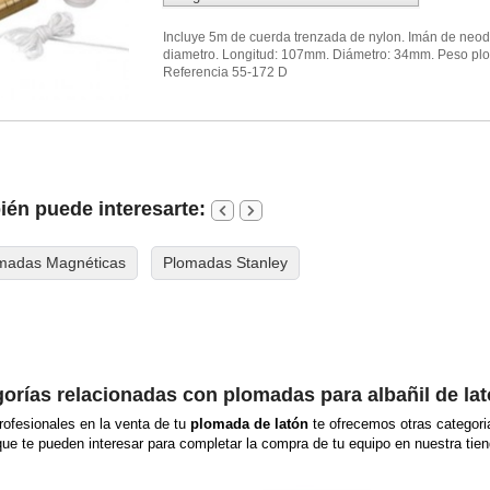
Incluye 5m de cuerda trenzada de nylon. Imán de ne
diametro. Longitud: 107mm. Diámetro: 34mm. Peso pl
Referencia 55-172 D
én puede interesarte:
madas Magnéticas
Plomadas Stanley
orías relacionadas con plomadas para albañil de lat
ofesionales en la venta de tu
plomada de latón
te ofrecemos otras categori
 que te pueden interesar para completar la compra de tu equipo en nuestra tien