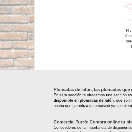
Niv
Aut
par
Plomadas de latón, las plomadas que 
En esta sección te ofrecemos una sección e
disponible en plomadas de latón
, que son 
hecho que garantiza su precisión ya que el i
Comercial Turró: Compra online tu pl
Conocedores de la importancia de disponer d