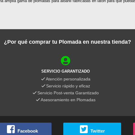
una amplia gama de plomadas para albañil fabricadas en latón para que pue
¿Por qué comprar tu Plomada en nuestra tienda?
SERVICIO GARANTIZADO
Atención personalizada
Servicio rápido y eficaz
Servicio Post-venta Garantizado
Asesoramiento en Plomadas
Facebook
Twitter