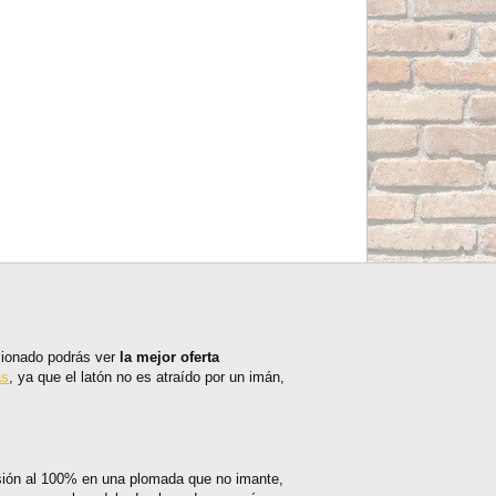
ccionado podrás ver
la mejor oferta
as
, ya que el latón no es atraído por un imán,
isión al 100% en una plomada que no imante,