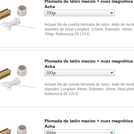
Plomada de latón macizo + nuez magnética
Acha
Incluye 5m de cuerda trenzada de nylon. Imán de ne
diametro de nylon Longitud: 125mm. Diámetro: 34mm.
700gr. Referencia 55-174 D
 de latón macizo + nuez magnética de nylon Acha
Plomada de latón macizo + nuez magnética
Acha
Incluye 5m de cuerda trenzada de nylon. Imán de ne
diametro. Longitud: 94mm. Diámetro: 34mm. Peso plo
Referencia 55-170 D
 de latón macizo + nuez magnética de nylon Acha
Plomada de latón macizo + nuez magnética
Acha