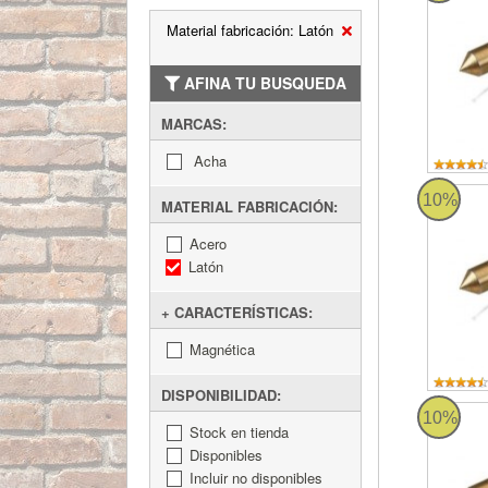
Material fabricación: Latón
AFINA TU BUSQUEDA
MARCAS:
Acha
Plomada
10%
MATERIAL FABRICACIÓN:
Acero
Latón
+ CARACTERÍSTICAS:
Magnética
DISPONIBILIDAD:
Plomada
10%
Stock en tienda
Disponibles
Incluir no disponibles