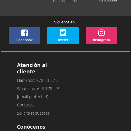
devolución
Biotrituradoras
Síguenos en...
Facebook
Twitter
Instagram
Atención al
cliente
Llámanos: 972 23 37 31
Whatsapp: 648 179 479
[email protected]
Contacto
Solicita repuestos
Conócenos