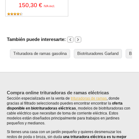
150,30 €
IVA incl.
También puede interesarte:
Trituradora de ramas gasolina
Biotrituradores Garland
Biotr
Compra online trituradoras de ramas eléctricas
Sección especializada en la venta de
trituradoras de ramas
, donde
gracias al filtrado seleccionado puedes encontrar encontrar la
oferta
disponible en biotrituradoras eléctricas
, modelos de biotrituradoras con
cable eléctrico que necesitan de toma de corriente eléctrica. Estos
modelos están diseñados principalmente para trabajos en jardines
pequeños y medianos.
Si tienes una casa con un jardín pequeño y quieres desmenuzar los
restos de poda o broza, sin duda
una trituradora eléctrica es tu mejor