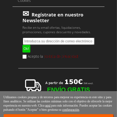
Cookies
Regístrate en nuestro
Newsletter
Recibe en tu email ofertas, liquidaciones,
promociones, cupones descuento y novedades.
Acepto la
política de privacidad
Utilizamos cookies propias y de terceros para mejorar su experiencia en este sitio y para
fines analíticos. Se utilizan las cookies mínimas solo con el objetivo de ofrecerle la mejor
experiencia en nuestra web. Clica
aquí
para más información. Puedes aceptar las cookies
pulsando el botón "Aceptar" o bien gestiona su
configuración
.