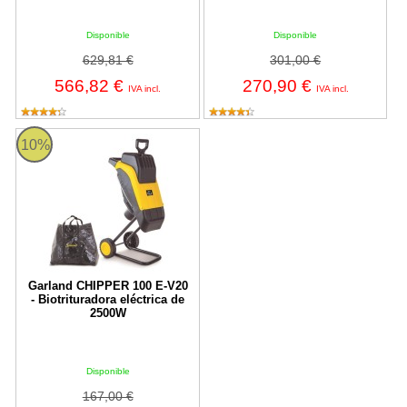
Disponible
Disponible
629,81 €
301,00 €
566,82 €
270,90 €
IVA incl.
IVA incl.
CHIPPER 100 E-V20 Garland
10%
Garland CHIPPER 100 E-V20
- Biotrituradora eléctrica de
2500W
Disponible
167,00 €